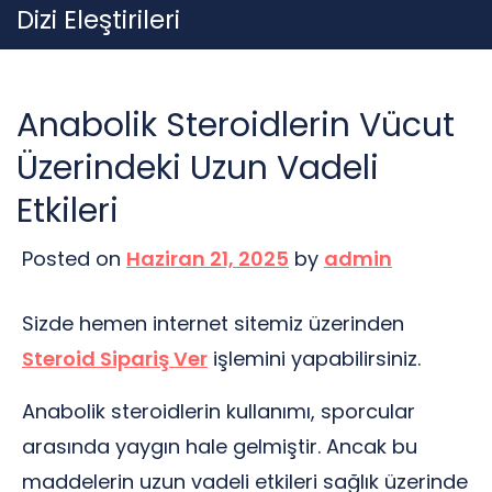
Skip
Dizi Eleştirileri
to
content
Anabolik Steroidlerin Vücut
Üzerindeki Uzun Vadeli
Etkileri
Posted on
Haziran 21, 2025
by
admin
Sizde hemen internet sitemiz üzerinden
Steroid Sipariş Ver
işlemini yapabilirsiniz.
Anabolik steroidlerin kullanımı, sporcular
arasında yaygın hale gelmiştir. Ancak bu
maddelerin uzun vadeli etkileri sağlık üzerinde