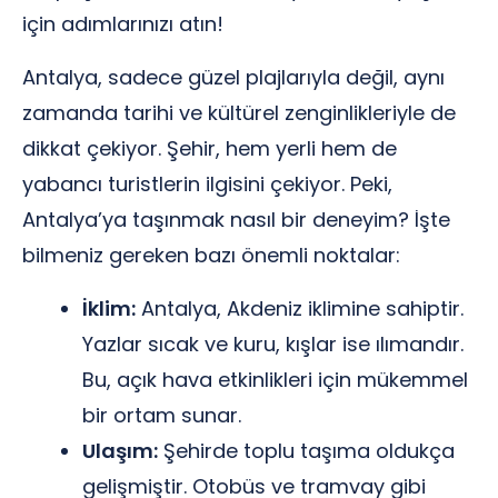
için adımlarınızı atın!
Antalya, sadece güzel plajlarıyla değil, aynı
zamanda tarihi ve kültürel zenginlikleriyle de
dikkat çekiyor. Şehir, hem yerli hem de
yabancı turistlerin ilgisini çekiyor. Peki,
Antalya’ya taşınmak nasıl bir deneyim? İşte
bilmeniz gereken bazı önemli noktalar:
İklim:
Antalya, Akdeniz iklimine sahiptir.
Yazlar sıcak ve kuru, kışlar ise ılımandır.
Bu, açık hava etkinlikleri için mükemmel
bir ortam sunar.
Ulaşım:
Şehirde toplu taşıma oldukça
gelişmiştir. Otobüs ve tramvay gibi