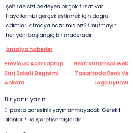
şehirde sizi bekleyen birçok fırsat var.
Hayallerinizi gerçekleştirmek için doğru
adımları atmaya hazır mısınız? Unutmayın,
her yeni başlangıç bir maceradır!
Antalya haberler
Yazı
Previous:
Acer Laptop
Next:
Kurumsal Web
gezinmesi
Sarj Soketi Degisimi
Tasarimda Renk Ve
Ankara
Logo Uyumu
Bir yanıt yazın
E-posta adresiniz yayınlanmayacak.
Gerekli
alanlar
*
ile işaretlenmişlerdir