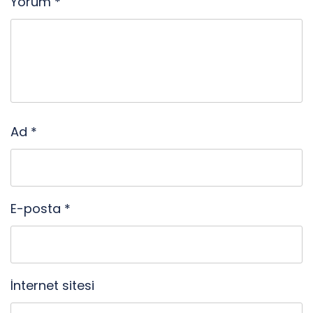
Yorum
*
Ad
*
E-posta
*
İnternet sitesi