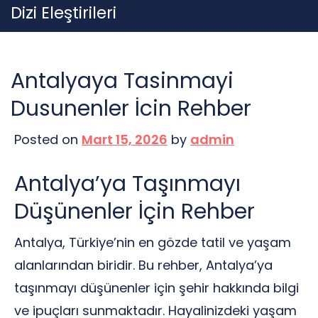
Skip
Dizi Eleştirileri
to
content
Antalyaya Tasinmayi
Dusunenler İcin Rehber
Posted on
Mart 15, 2026
by
admin
Antalya’ya Taşınmayı
Düşünenler İçin Rehber
Antalya, Türkiye’nin en gözde tatil ve yaşam
alanlarından biridir. Bu rehber, Antalya’ya
taşınmayı düşünenler için şehir hakkında bilgi
ve ipuçları sunmaktadır. Hayalinizdeki yaşam