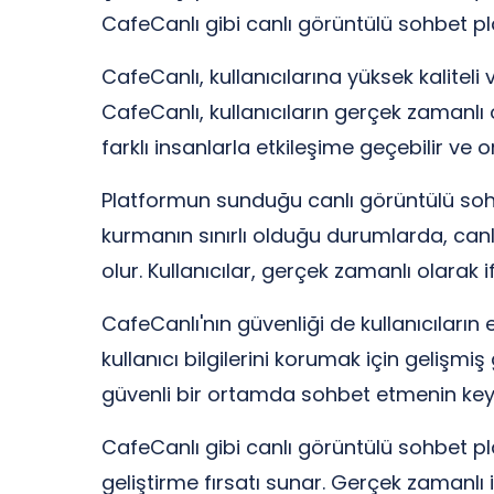
CafeCanlı gibi canlı görüntülü sohbet p
CafeCanlı, kullanıcılarına yüksek kalitel
CafeCanlı, kullanıcıların gerçek zamanlı 
farklı insanlarla etkileşime geçebilir ve or
Platformun sunduğu canlı görüntülü sohbet 
kurmanın sınırlı olduğu durumlarda, ca
olur. Kullanıcılar, gerçek zamanlı olarak ifa
CafeCanlı'nın güvenliği de kullanıcıları
kullanıcı bilgilerini korumak için gelişmiş 
güvenli bir ortamda sohbet etmenin keyfin
CafeCanlı gibi canlı görüntülü sohbet pla
geliştirme fırsatı sunar. Gerçek zamanlı i