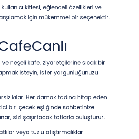
lanıcı kitlesi, eğlenceli özellikleri ve
karşılamak için mükemmel bir seçenektir.
 CafeCanlı
ve neşeli kafe, ziyaretçilerine sıcak bir
 yapmak isteyin, ister yorgunluğunuzu
rsiz kılar. Her damak tadına hitap eden
ici bir içecek eşliğinde sohbetinize
ar, sizi şaşırtacak tatlarla buluşturur.
lılar veya tuzlu atıştırmalıklar