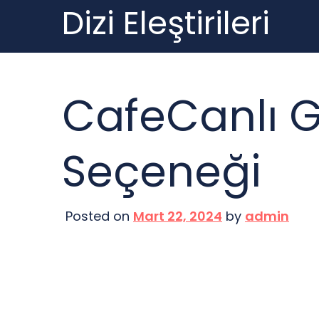
Dizi Eleştirileri
Skip
to
content
CafeCanlı G
Seçeneği
Posted on
Mart 22, 2024
by
admin