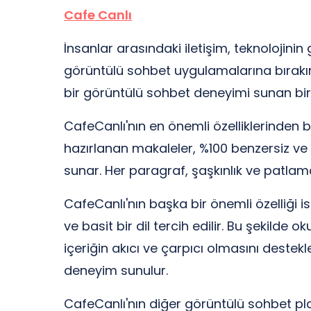
Cafe Canlı
İnsanlar arasındaki iletişim, teknolojini
görüntülü sohbet uygulamalarına bırakırke
bir görüntülü sohbet deneyimi sunan bir
CafeCanlı'nın en önemli özelliklerinden 
hazırlanan makaleler, %100 benzersiz ve 
sunar. Her paragraf, şaşkınlık ve patl
CafeCanlı'nın başka bir önemli özelliği i
ve basit bir dil tercih edilir. Bu şekilde 
içeriğin akıcı ve çarpıcı olmasını destekl
deneyim sunulur.
CafeCanlı'nın diğer görüntülü sohbet plat