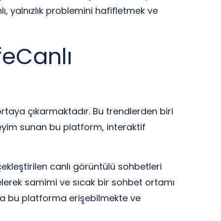
, yalnızlık problemini hafifletmek ve
feCanlı
 ortaya çıkarmaktadır. Bu trendlerden biri
neyim sunan bu platform, interaktif
leştirilen canlı görüntülü sohbetleri
elerek samimi ve sıcak bir sohbet ortamı
yca bu platforma erişebilmekte ve