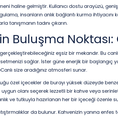
 haline gelmiştir. Kullanıcı dostu arayüzü, geniş kul
gulama, insanların anlık bağlantı kurma ihtiyacını 
arla tanışmanın tadını çıkarın.
rin Buluşma Noktası:
 gerçekleştirebileceğiniz eşsiz bir mekandır. Bu canlı 
ssetmenizi sağlar. İster güne enerjik bir başlangıç
Canlı size aradığınız atmosferi sunar.
duğu özel içecekler de burayı yüksek düzeyde benze
uygun olanı seçerek lezzetli bir kahve veya serinlet
lık ve tutkuyla hazırlanan her bir içeceği özenle sun
tıştırmalıklar da bulunur. Kahvenizin yanına enfes tat