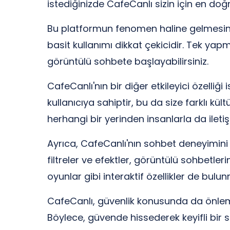
istediğinizde CafeCanlı sizin için en doğr
Bu platformun fenomen haline gelmesinin
basit kullanımı dikkat çekicidir. Tek ya
görüntülü sohbete başlayabilirsiniz.
CafeCanlı'nın bir diğer etkileyici özelliğ
kullanıcıya sahiptir, bu da size farklı kü
herhangi bir yerinden insanlarla da iletişi
Ayrıca, CafeCanlı'nın sohbet deneyimini d
filtreler ve efektler, görüntülü sohbetle
oyunlar gibi interaktif özellikler de bulu
CafeCanlı, güvenlik konusunda da önlemler 
Böylece, güvende hissederek keyifli bir 