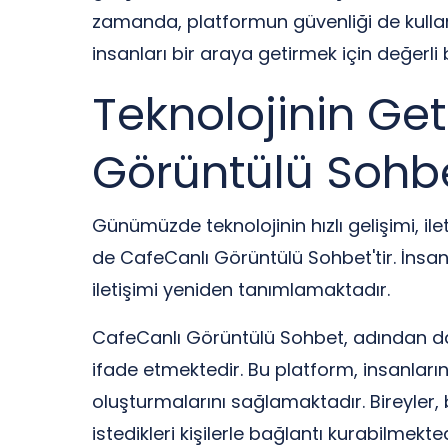
zamanda, platformun güvenliği de kullanı
insanları bir araya getirmek için değerli b
Teknolojinin Get
Görüntülü Sohb
Günümüzde teknolojinin hızlı gelişimi, il
de CafeCanlı Görüntülü Sohbet'tir. İnsanla
iletişimi yeniden tanımlamaktadır.
CafeCanlı Görüntülü Sohbet, adından da 
ifade etmektedir. Bu platform, insanlar
oluşturmalarını sağlamaktadır. Bireyler,
istedikleri kişilerle bağlantı kurabilmekted