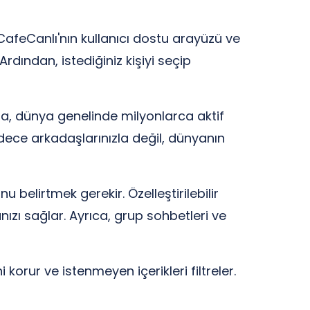
afeCanlı'nın kullanıcı dostu arayüzü ve
dından, istediğiniz kişiyi seçip
lama, dünya genelinde milyonlarca aktif
Sadece arkadaşlarınızla değil, dünyanın
 belirtmek gerekir. Özelleştirilebilir
nızı sağlar. Ayrıca, grup sohbetleri ve
 korur ve istenmeyen içerikleri filtreler.