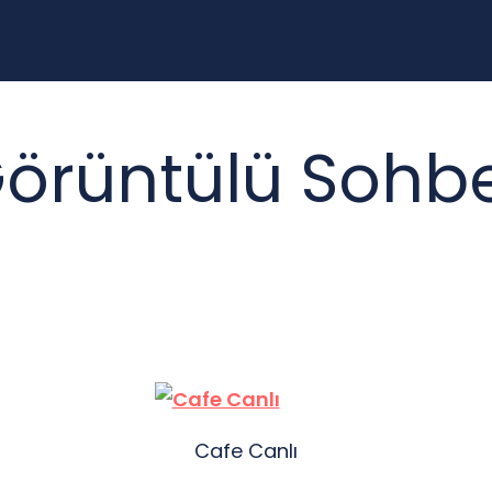
örüntülü Sohbet
Cafe Canlı