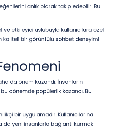
ğenilerini anlık olarak takip edebilir. Bu
ve etkileyici üslubuyla kullanıcılara özel
n kaliteli bir görüntülü sohbet deneyimi
 Fenomeni
m daha da önem kazandı. İnsanların
da bu dönemde popülerlik kazandı. Bu
kçi bir uygulamadır. Kullanıcılarına
ya da yeni insanlarla bağlantı kurmak