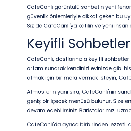
CafeCanlı görüntülü sohbetin yeni fenomeni
güvenlik önlemleriyle dikkat çeken bu uy
Siz de CafeCanlı'ya katılın ve yeni insanl
Keyifli Sohbetle
CafeCanlı, dostlarınızla keyifli sohbetler
ortam sunarak kendinizi evinizde gibi hi
atmak için bir mola vermek isteyin, Cafe
Atmosferin yanı sıra, CafeCanlı'nın sun
geniş bir içecek menüsü bulunur. Size en 
devam edebilirsiniz. Baristalarımız, uzman
CafeCanlı'da ayrıca birbirinden lezzetli a