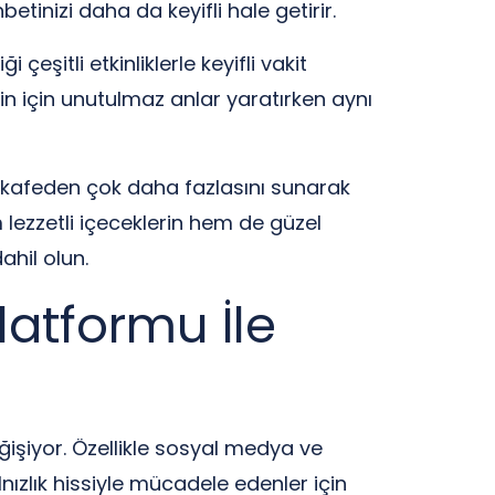
etinizi daha da keyifli hale getirir.
eşitli etkinliklerle keyifli vakit
sizin için unutulmaz anlar yaratırken aynı
r kafeden çok daha fazlasını sunarak
lezzetli içeceklerin hem de güzel
ahil olun.
latformu İle
eğişiyor. Özellikle sosyal medya ve
lnızlık hissiyle mücadele edenler için