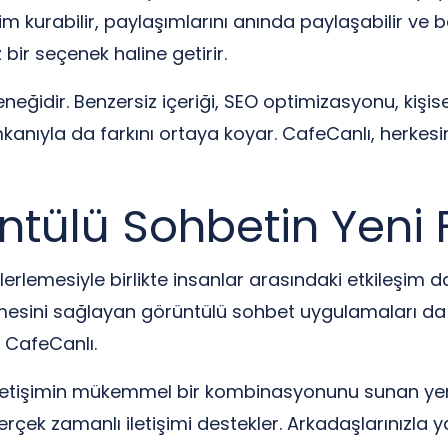
im kurabilir, paylaşımlarını anında paylaşabilir ve be
bir seçenek haline getirir.
ğidir. Benzersiz içeriği, SEO optimizasyonu, kişisel 
mkanıyla da farkını ortaya koyar. CafeCanlı, herkesi
ntülü Sohbetin Yeni
la ilerlemesiyle birlikte insanlar arasındaki etkileşi
abilmesini sağlayan görüntülü sohbet uygulamaları 
 CafeCanlı.
etişimin mükemmel bir kombinasyonunu sunan yenili
rçek zamanlı iletişimi destekler. Arkadaşlarınızla 