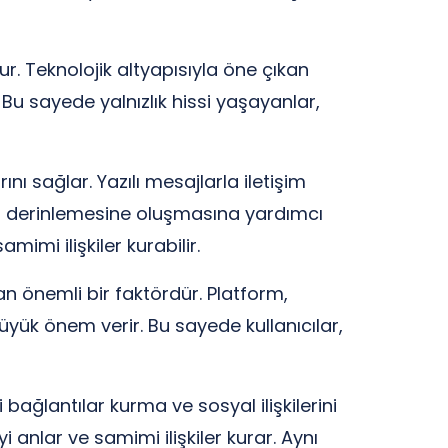
ur. Teknolojik altyapısıyla öne çıkan
 Bu sayede yalnızlık hissi yaşayanlar,
nı sağlar. Yazılı mesajlarla iletişim
ha derinlemesine oluşmasına yardımcı
amimi ilişkiler kurabilir.
n önemli bir faktördür. Platform,
e büyük önem verir. Bu sayede kullanıcılar,
bağlantılar kurma ve sosyal ilişkilerini
i anlar ve samimi ilişkiler kurar. Aynı