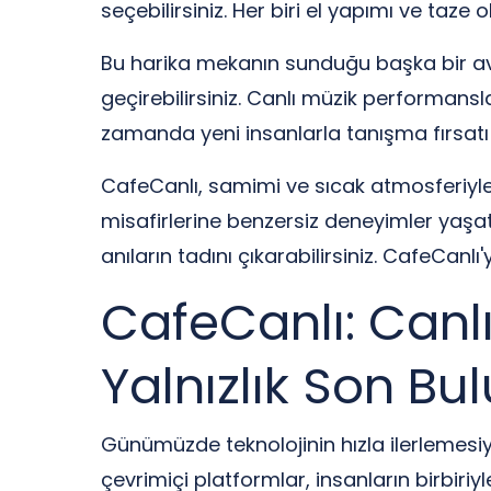
seçebilirsiniz. Her biri el yapımı ve taze
Bu harika mekanın sunduğu başka bir avanta
geçirebilirsiniz. Canlı müzik performansları
zamanda yeni insanlarla tanışma fırsatı
CafeCanlı, samimi ve sıcak atmosferiyle 
misafirlerine benzersiz deneyimler yaşa
anıların tadını çıkarabilirsiniz. CafeCanl
CafeCanlı: Canl
Yalnızlık Son Bu
Günümüzde teknolojinin hızla ilerlemesiyle
çevrimiçi platformlar, insanların birbiriy