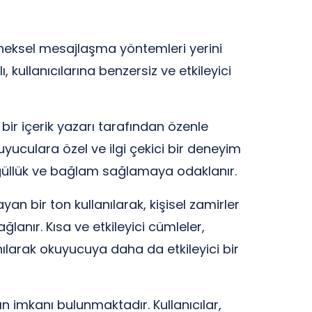
eleneksel mesajlaşma yöntemleri yerini
kullanıcılarına benzersiz ve etkileyici
bir içerik yazarı tarafından özenle
yuculara özel ve ilgi çekici bir deneyim
güllük ve bağlam sağlamaya odaklanır.
n bir ton kullanılarak, kişisel zamirler
ağlanır. Kısa ve etkileyici cümleler,
anılarak okuyucuya daha da etkileyici bir
n imkanı bulunmaktadır. Kullanıcılar,