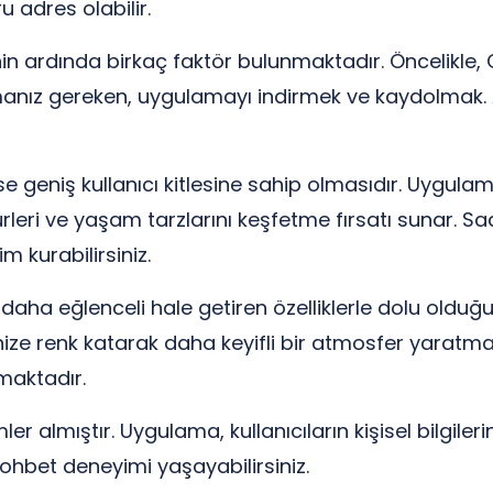
u adres olabilir.
 ardında birkaç faktör bulunmaktadır. Öncelikle, C
pmanız gereken, uygulamayı indirmek ve kaydolmak. Ar
i ise geniş kullanıcı kitlesine sahip olmasıdır. Uygu
ltürleri ve yaşam tarzlarını keşfetme fırsatı sunar. 
m kurabilirsiniz.
aha eğlenceli hale getiren özelliklerle dolu olduğunu
rinize renk katarak daha keyifli bir atmosfer yaratma
nmaktadır.
almıştır. Uygulama, kullanıcıların kişisel bilgilerini
sohbet deneyimi yaşayabilirsiniz.