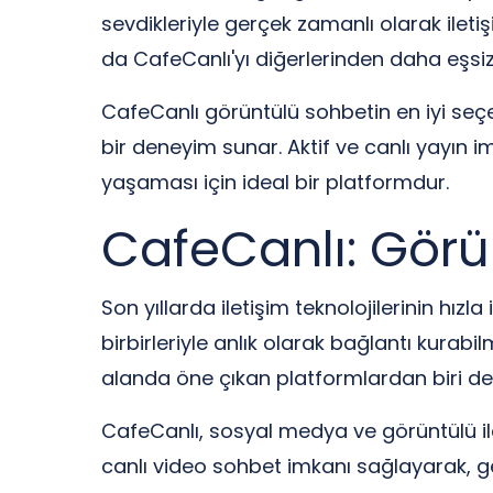
sevdikleriyle gerçek zamanlı olarak iletiş
da CafeCanlı'yı diğerlerinden daha eşsiz 
CafeCanlı görüntülü sohbetin en iyi seçene
bir deneyim sunar. Aktif ve canlı yayın i
yaşaması için ideal bir platformdur.
CafeCanlı: Görü
Son yıllarda iletişim teknolojilerinin hız
birbirleriyle anlık olarak bağlantı kur
alanda öne çıkan platformlardan biri de
CafeCanlı, sosyal medya ve görüntülü il
canlı video sohbet imkanı sağlayarak, ge