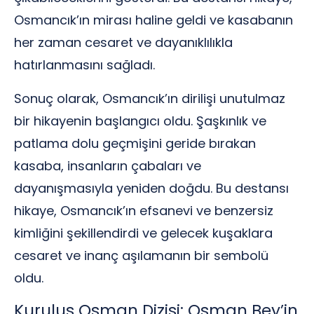
Osmancık’ın mirası haline geldi ve kasabanın
her zaman cesaret ve dayanıklılıkla
hatırlanmasını sağladı.
Sonuç olarak, Osmancık’ın dirilişi unutulmaz
bir hikayenin başlangıcı oldu. Şaşkınlık ve
patlama dolu geçmişini geride bırakan
kasaba, insanların çabaları ve
dayanışmasıyla yeniden doğdu. Bu destansı
hikaye, Osmancık’ın efsanevi ve benzersiz
kimliğini şekillendirdi ve gelecek kuşaklara
cesaret ve inanç aşılamanın bir sembolü
oldu.
Kuruluş Osman Dizisi: Osman Bey’in