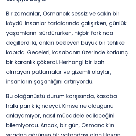
Bir zamanlar, Osmancık sessiz ve sakin bir
köydü. İnsanlar tarlalarında çalışırken, günlük
yaşamlarını sürdürürken, hiçbir farkında
değillerdi ki, onları bekleyen büyük bir tehlike
kapıda. Geceleri, kasabanın üzerinde korkunç
bir karanlık çökerdi. Herhangi bir izahı
olmayan patlamalar ve gizemli olaylar,
insanların şaşkınlığını artırıyordu.
Bu olağanüstü durum karşısında, kasaba
halkı panik içindeydi. Kimse ne olduğunu
anlayamıyor, nasıl mücadele edileceğini
bilemiyordu. Ancak, bir gün, Osmancık’ın
sıradan görünen bir vatandaşı olan Hasan