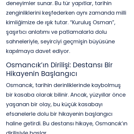
deneyimler sunar. Bu tür yapıtlar, tarihin
zenginliklerini keşfederken aynı zamanda milli
kimliğimize de ışık tutar. “Kuruluş Osman”,
şaşırtıcı anlatımı ve patlamalarla dolu
sahneleriyle, seyirciyi geçmişin büyüsüne
kapılmaya davet ediyor.
Osmancık’ın Dirilişi: Destansı Bir
Hikayenin Başlangıcı
Osmancık, tarihin derinliklerinde kaybolmuş
bir kasaba olarak bilinir. Ancak, yüzyıllar önce
yaşanan bir olay, bu küçük kasabayı
efsanelerle dolu bir hikayenin başlangıcı
haline getirdi. Bu destansı hikaye, Osmancık’ın
dirilişiyle başlar.