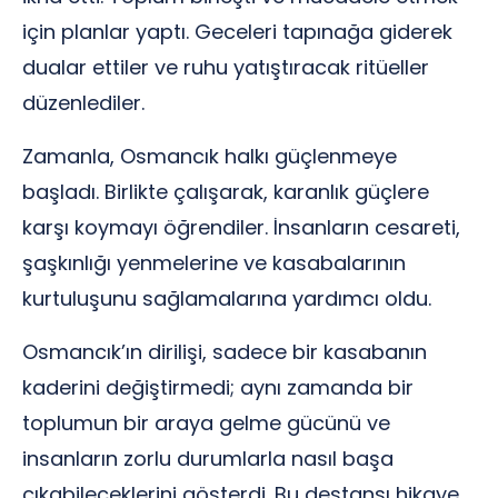
için planlar yaptı. Geceleri tapınağa giderek
dualar ettiler ve ruhu yatıştıracak ritüeller
düzenlediler.
Zamanla, Osmancık halkı güçlenmeye
başladı. Birlikte çalışarak, karanlık güçlere
karşı koymayı öğrendiler. İnsanların cesareti,
şaşkınlığı yenmelerine ve kasabalarının
kurtuluşunu sağlamalarına yardımcı oldu.
Osmancık’ın dirilişi, sadece bir kasabanın
kaderini değiştirmedi; aynı zamanda bir
toplumun bir araya gelme gücünü ve
insanların zorlu durumlarla nasıl başa
çıkabileceklerini gösterdi. Bu destansı hikaye,