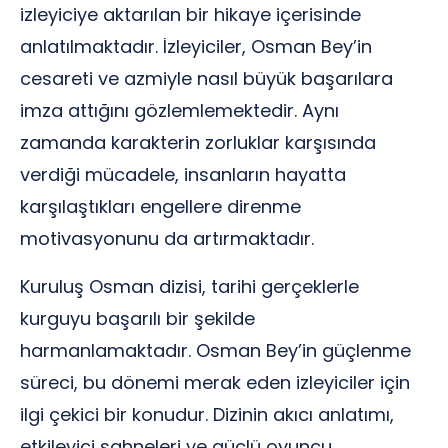
izleyiciye aktarılan bir hikaye içerisinde
anlatılmaktadır. İzleyiciler, Osman Bey’in
cesareti ve azmiyle nasıl büyük başarılara
imza attığını gözlemlemektedir. Aynı
zamanda karakterin zorluklar karşısında
verdiği mücadele, insanların hayatta
karşılaştıkları engellere direnme
motivasyonunu da artırmaktadır.
Kuruluş Osman dizisi, tarihi gerçeklerle
kurguyu başarılı bir şekilde
harmanlamaktadır. Osman Bey’in güçlenme
süreci, bu dönemi merak eden izleyiciler için
ilgi çekici bir konudur. Dizinin akıcı anlatımı,
etkileyici sahneleri ve güçlü oyuncu