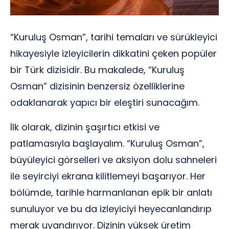
“Kuruluş Osman”, tarihi temaları ve sürükleyici
hikayesiyle izleyicilerin dikkatini çeken popüler
bir Türk dizisidir. Bu makalede, “Kuruluş
Osman” dizisinin benzersiz özelliklerine
odaklanarak yapıcı bir eleştiri sunacağım.
İlk olarak, dizinin şaşırtıcı etkisi ve
patlamasıyla başlayalım. “Kuruluş Osman”,
büyüleyici görselleri ve aksiyon dolu sahneleri
ile seyirciyi ekrana kilitlemeyi başarıyor. Her
bölümde, tarihle harmanlanan epik bir anlatı
sunuluyor ve bu da izleyiciyi heyecanlandırıp
merak uyandırıyor. Dizinin yüksek üretim