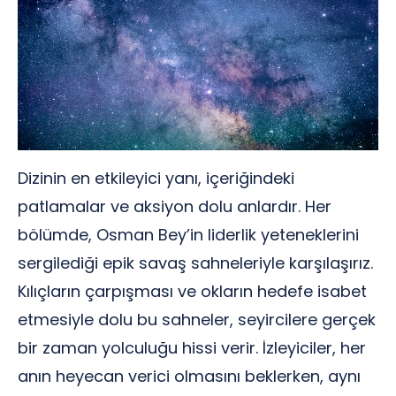
Dizinin en etkileyici yanı, içeriğindeki
patlamalar ve aksiyon dolu anlardır. Her
bölümde, Osman Bey’in liderlik yeteneklerini
sergilediği epik savaş sahneleriyle karşılaşırız.
Kılıçların çarpışması ve okların hedefe isabet
etmesiyle dolu bu sahneler, seyircilere gerçek
bir zaman yolculuğu hissi verir. İzleyiciler, her
anın heyecan verici olmasını beklerken, aynı