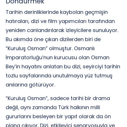
Döndürmek
Tarihin derinliklerinde kaybolan geçmişin
hatıraları, dizi ve film yapımcıları tarafından
yeniden canlandırılarak izleyicilere sunuluyor.
Bu akımda öne çıkan dizilerden biri de
“Kuruluş Osman” olmuştur. Osmanlı
İmparatorluğu’nun kurucusu olan Osman
Bey’in hayatını anlatan bu dizi, seyirciyi tarihin
tozlu sayfalarında unutulmaya yüz tutmuş
anılarına götürüyor.
“Kuruluş Osman”, sadece tarihi bir drama
değil, aynı zamanda Türk halkının milli
gururlarını besleyen bir yapıt olarak da ön
plana çıkıyor. Dizi, etkileyici senaryosuyla ve