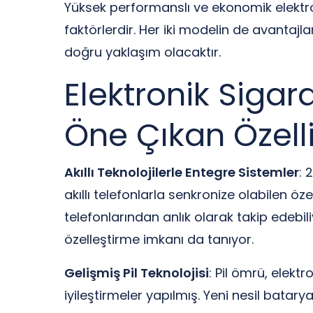
Yüksek performanslı ve ekonomik elektron
faktörlerdir. Her iki modelin de avantajl
doğru yaklaşım olacaktır.
Elektronik Sigar
Öne Çıkan Özelli
Akıllı Teknolojilerle Entegre Sistemler
: 
akıllı telefonlarla senkronize olabilen özel
telefonlarından anlık olarak takip edebili
özelleştirme imkanı da tanıyor.
Gelişmiş Pil Teknolojisi
: Pil ömrü, elekt
iyileştirmeler yapılmış. Yeni nesil batary