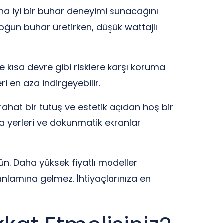
ha iyi bir buhar deneyimi sunacağını
yoğun buhar üretirken, düşük wattajlı
 ve kısa devre gibi risklere karşı koruma
leri en aza indirgeyebilir.
rahat bir tutuş ve estetik açıdan hoş bir
a yerleri ve dokunmatik ekranlar
. Daha yüksek fiyatlı modeller
nlamına gelmez. İhtiyaçlarınıza en