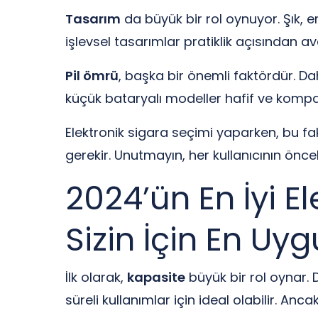
Tasarım
da büyük bir rol oynuyor. Şık, 
işlevsel tasarımlar pratiklik açısından avan
Pil ömrü
, başka bir önemli faktördür. Dah
küçük bataryalı modeller hafif ve kompak
Elektronik sigara seçimi yaparken, bu fa
gerekir. Unutmayın, her kullanıcının öncel
2024’ün En İyi E
Sizin İçin En Uy
İlk olarak,
kapasite
büyük bir rol oynar. D
süreli kullanımlar için ideal olabilir. Anc