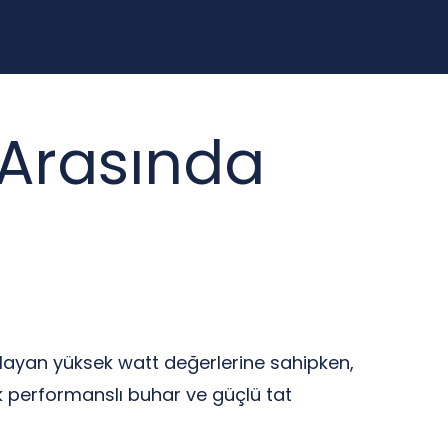
 Arasında
ğlayan yüksek watt değerlerine sahipken,
k performanslı buhar ve güçlü tat