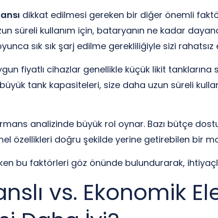
mansı
dikkat edilmesi gereken bir diğer önemli faktör
 Uzun süreli kullanım için, bataryanın ne kadar day
ca sık sık şarj edilme gerekliliğiyle sizi rahatsız e
gun fiyatlı cihazlar genellikle küçük likit tanklarına s
üyük tank kapasiteleri, size daha uzun süreli kulla
rmans analizinde büyük rol oynar. Bazı bütçe dostu
l özellikleri doğru şekilde yerine getirebilen bir mod
en bu faktörleri göz önünde bulundurarak, ihtiyaçlar
nslı vs. Ekonomik Ele