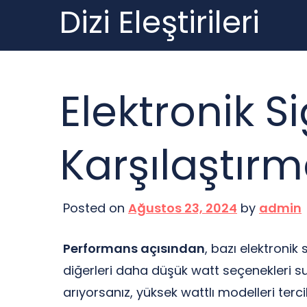
Dizi Eleştirileri
Skip
to
content
Elektronik S
Karşılaştırm
Posted on
Ağustos 23, 2024
by
admin
Performans açısından
, bazı elektroni
diğerleri daha düşük watt seçenekleri s
arıyorsanız, yüksek wattlı modelleri tercih