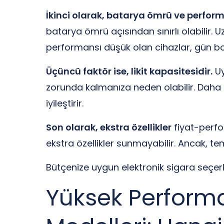
İkinci olarak, batarya ömrü ve perfor
batarya ömrü açısından sınırlı olabilir.
performansı düşük olan cihazlar, gün boyun
Üçüncü faktör ise, likit kapasitesidir.
Uy
zorunda kalmanıza neden olabilir. Daha b
iyileştirir.
Son olarak, ekstra özellikler
fiyat-perfo
ekstra özellikler sunmayabilir. Ancak, teme
Bütçenize uygun elektronik sigara seçerk
Yüksek Performa