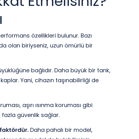
kat Etmelisiniz?
ı
performans özellikleri bulunur. Bazı
da olan biriyseniz, uzun ömürlü bir
üyüklüğüne bağlıdır. Daha büyük bir tank,
plar. Yani, cihazın taşınabilirliği de
koruması, aşırı ısınma koruması gibi
 fazla güvenlik sağlar.
faktördür.
Daha pahalı bir model,