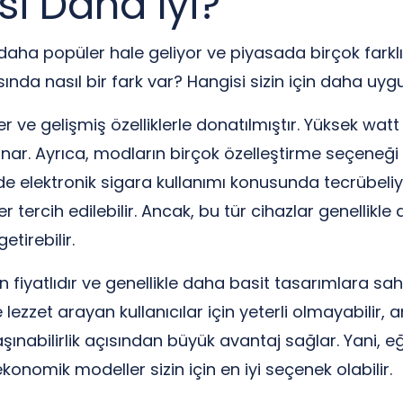
si Daha İyi?
 daha popüler hale geliyor ve piyasada birçok farkl
nda nasıl bir fark var? Hangisi sizin için daha uyg
er ve gelişmiş özelliklerle donatılmıştır. Yüksek wat
nar. Ayrıca, modların birçok özelleştirme seçeneği
iz de elektronik sigara kullanımı konusunda tecrübel
tercih edilebilir. Ancak, bu tür cihazlar genellikle
etirebilir.
fiyatlıdır ve genellikle daha basit tasarımlara sah
 lezzet arayan kullanıcılar için yeterli olmayabilir, 
taşınabilirlik açısından büyük avantaj sağlar. Yani, e
onomik modeller sizin için en iyi seçenek olabilir.