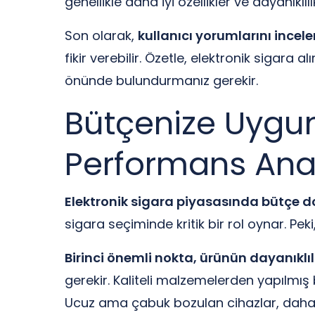
genellikle daha iyi özellikler ve dayanıkl
Son olarak,
kullanıcı yorumlarını incel
fikir verebilir. Özetle, elektronik sigara alı
önünde bulundurmanız gerekir.
Bütçenize Uygun 
Performans Anal
Elektronik sigara piyasasında bütçe d
sigara seçiminde kritik bir rol oynar. Pek
Birinci önemli nokta, ürünün dayanıklılı
gerekir. Kaliteli malzemelerden yapılmış 
Ucuz ama çabuk bozulan cihazlar, daha sık