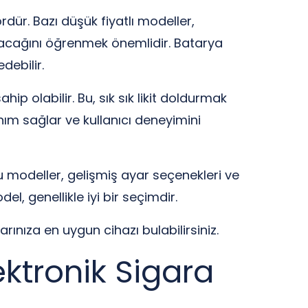
dür. Bazı düşük fiyatlı modeller,
anacağını öğrenmek önemlidir. Batarya
debilir.
ahip olabilir. Bu, sık sık likit doldurmak
nım sağlar ve kullanıcı deneyimini
 modeller, gelişmiş ayar seçenekleri ve
el, genellikle iyi bir seçimdir.
ınıza en uygun cihazı bulabilirsiniz.
ktronik Sigara