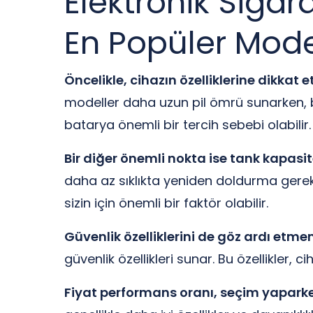
Elektronik Sigar
En Popüler Model
Öncelikle, cihazın özelliklerine dikkat e
modeller daha uzun pil ömrü sunarken, ba
batarya önemli bir tercih sebebi olabilir.
Bir diğer önemli nokta ise tank kapasit
daha az sıklıkta yeniden doldurma gerektir
sizin için önemli bir faktör olabilir.
Güvenlik özelliklerini de göz ardı etme
güvenlik özellikleri sunar. Bu özellikler,
Fiyat performans oranı, seçim yapark