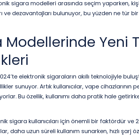
ik sigara modelleri arasında seçim yaparken, kişisel
arı ve dezavantajları bulunuyor, bu yüzden ne tür bi
a Modellerinde Yeni 
kleri
2024’te elektronik sigaraların akıllı teknolojiyle bu
likler sunuyor. Artık kullanıcılar, vape cihazlarının p
yorlar. Bu özellik, kullanımı daha pratik hale getiri
ronik sigara kullanıcıları için önemli bir faktördür
alar, daha uzun süreli kullanım sunarken, hızlı şarj ö