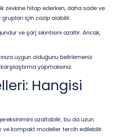
tik zevkine hitap ederken, daha sade ve
grupları için cazip olabilir.
dur ve şarj sıkıntısını azaltır. Ancak,
arınıza uygun olduğunu belirlemeniz
ı karşılaştırma yapmalısınız.
leri: Hangisi
gereksinimini azaltabilir, bu da uzun
ük ve kompakt modeller tercih edilebilir.