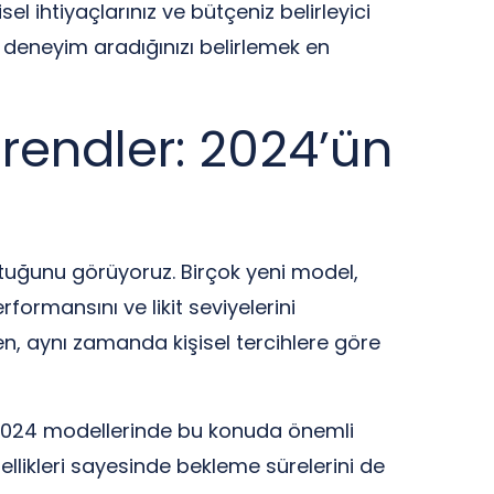
 ihtiyaçlarınız ve bütçeniz belirleyici
r deneyim aradığınızı belirlemek en
Trendler: 2024’ün
luştuğunu görüyoruz. Birçok yeni model,
erformansını ve likit seviyelerini
rken, aynı zamanda kişisel tercihlere göre
 ve 2024 modellerinde bu konuda önemli
zellikleri sayesinde bekleme sürelerini de