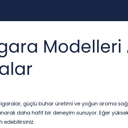
igara Modelleri
alar
k sigaralar, güçlü buhar üretimi ve yoğun aroma sa
unarak daha hafif bir deneyim sunuyor. Eğer yükse
 edebilirsiniz.