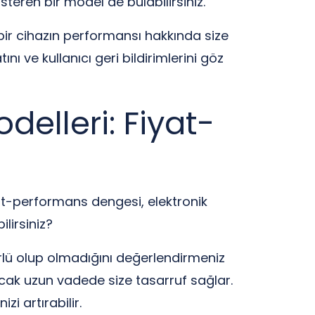
steren bir model de bulabilirsiniz.
 bir cihazın performansı hakkında size
atını ve kullanıcı geri bildirimlerini göz
delleri: Fiyat-
at-performans dengesi, elektronik
ilirsiniz?
lü olup olmadığını değerlendirmeniz
ancak uzun vadede size tasarruf sağlar.
i artırabilir.