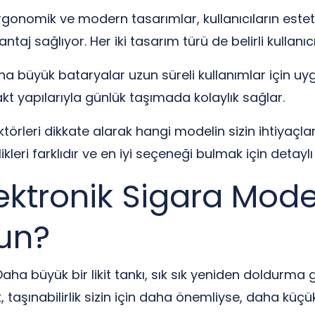
ergonomik ve modern tasarımlar, kullanıcıların este
taj sağlıyor. Her iki tasarım türü de belirli kullanıcı 
a büyük bataryalar uzun süreli kullanımlar için uygun
t yapılarıyla günlük taşımada kolaylık sağlar.
ktörleri dikkate alarak hangi modelin sizin ihtiyaçl
ikleri farklıdır ve en iyi seçeneği bulmak için detayl
lektronik Sigara Model
gun?
aha büyük bir likit tankı, sık sık yeniden doldurma 
ak, taşınabilirlik sizin için daha önemliyse, daha küç