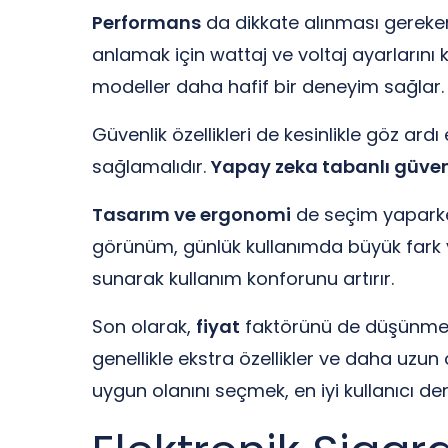
Performans
da dikkate alınması gereken
anlamak için wattaj ve voltaj ayarlarını 
modeller daha hafif bir deneyim sağlar.
Güvenlik özellikleri de kesinlikle göz ardı
sağlamalıdır.
Yapay zeka tabanlı güvenl
Tasarım ve ergonomi
de seçim yaparken 
görünüm, günlük kullanımda büyük fark y
sunarak kullanım konforunu artırır.
Son olarak,
fiyat
faktörünü de düşünmeli
genellikle ekstra özellikler ve daha uz
uygun olanını seçmek, en iyi kullanıcı de