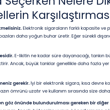
a Seçerken Nelere Dik
lerin Karşılaştırmas
tmelisiniz.
Elektronik sigaraların farklı kapasite ve 
zıları daha yoğun buhar üretir. Eğer sürekli dışarı
esidir.
E-likitin ne kadar süre dayanacağı, tankın b
ir. Ancak, büyük tanklar genellikle daha fazla yer ka
meniz gerekir.
İyi bir elektronik sigara, kısa devre 
 cihazın ömrünü uzatır ve kullanım sırasında size daha
en göz önünde bulundurulması gereken bir diğer 