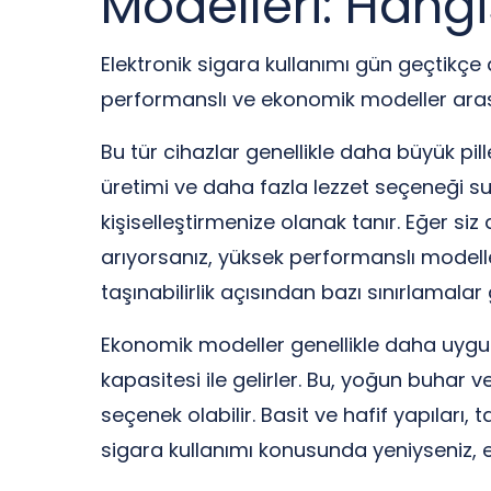
Modelleri: Hangi
Elektronik sigara kullanımı gün geçtikçe
performanslı ve ekonomik modeller arası
Bu tür cihazlar genellikle daha büyük pill
üretimi ve daha fazla lezzet seçeneği su
kişiselleştirmenize olanak tanır. Eğer s
arıyorsanız, yüksek performanslı modeller 
taşınabilirlik açısından bazı sınırlamalar g
Ekonomik modeller genellikle daha uygun 
kapasitesi ile gelirler. Bu, yoğun buhar ve
seçenek olabilir. Basit ve hafif yapıları, 
sigara kullanımı konusunda yeniyseniz, ek