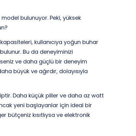
ı model bulunuyor. Peki, yüksek
un?
t kapasiteleri, kullanıcıya yoğun buhar
 bulunur. Bu da deneyiminizi
iyseniz ve daha güçlü bir deneyim
 daha büyük ve ağırdır, dolayısıyla
iptir. Daha küçük piller ve daha az watt
ancak yeni başlayanlar için ideal bir
ğer bütçeniz kısıtlıysa ve elektronik