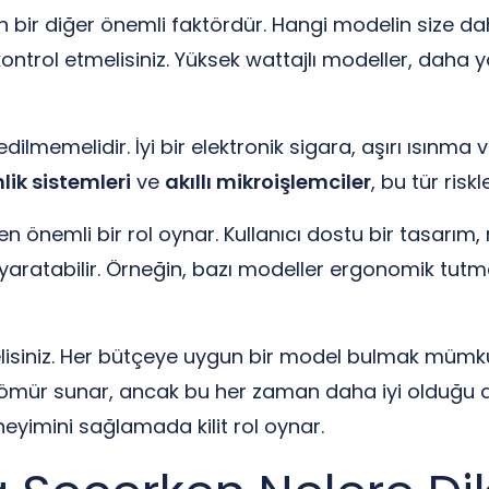
 bir diğer önemli faktördür. Hangi modelin size da
kontrol etmelisiniz. Yüksek wattajlı modeller, daha 
 edilmemelidir. İyi bir elektronik sigara, aşırı ısınma
ik sistemleri
ve
akıllı mikroişlemciler
, bu tür risk
önemli bir rol oynar. Kullanıcı dostu bir tasarım, 
aratabilir. Örneğin, bazı modeller ergonomik tutm
siniz. Her bütçeye uygun bir model bulmak mümkün
un ömür sunar, ancak bu her zaman daha iyi olduğu a
neyimini sağlamada kilit rol oynar.