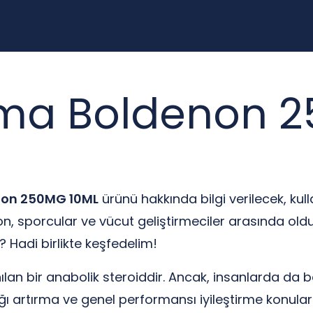
ma Boldenon 2
non 250MG 10ML
ürünü hakkında bilgi verilecek, kulla
on, sporcular ve vücut geliştirmeciler arasında oldu
? Hadi birlikte keşfedelim!
ılan bir anabolik steroiddir. Ancak, insanlarda da b
ılığı artırma ve genel performansı iyileştirme konula