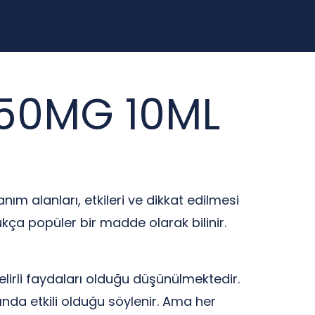
50MG 10ML
nım alanları, etkileri ve dikkat edilmesi
kça popüler bir madde olarak bilinir.
elirli faydaları olduğu düşünülmektedir.
rında etkili olduğu söylenir. Ama her