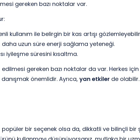
lmesi gereken bazı noktalar var.
r:
nli kullanım ile belirgin bir kas artışı gözlemleyebilir
daha uzun süre enerji sağlama yeteneği.
 iyileşme süresini kısaltma.
kat edilmesi gereken bazı noktalar da var. Herkes i
 danışmak önemlidir. Ayrıca,
yan etkiler
de olabilir
püler bir seçenek olsa da, dikkatli ve bilinçli bir 
ürünü kullanmayı düşünüyorsanız, mutlaka bir uzmand