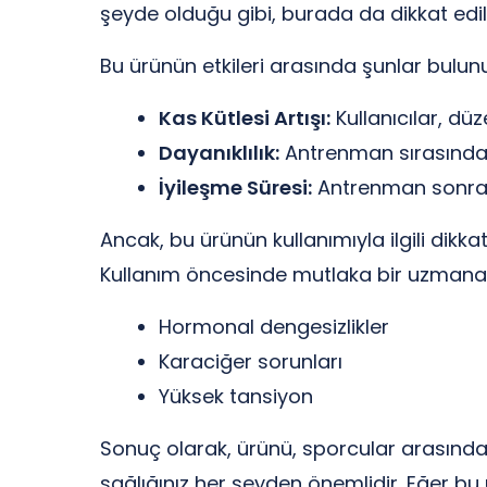
şeyde olduğu gibi, burada da dikkat edi
Bu ürünün etkileri arasında şunlar bulunu
Kas Kütlesi Artışı:
Kullanıcılar, düze
Dayanıklılık:
Antrenman sırasında 
İyileşme Süresi:
Antrenman sonrası
Ancak, bu ürünün kullanımıyla ilgili dik
Kullanım öncesinde mutlaka bir uzmana
Hormonal dengesizlikler
Karaciğer sorunları
Yüksek tansiyon
Sonuç olarak, ürünü, sporcular arasında po
sağlığınız her şeyden önemlidir. Eğer bu 