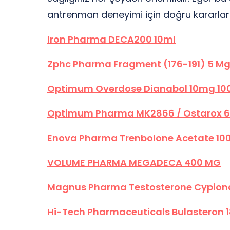
antrenman deneyimi için doğru kararlar
Iron Pharma DECA200 10ml
Zphc Pharma Fragment (176-191) 5 Mg
Optimum Overdose Dianabol 10mg 10
Optimum Pharma MK2866 / Ostarox 6
Enova Pharma Trenbolone Acetate 100
VOLUME PHARMA MEGADECA 400 MG
Magnus Pharma Testosterone Cypiona
Hi-Tech Pharmaceuticals Bulasteron 1