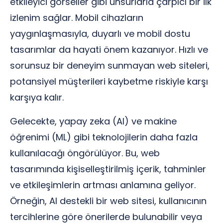
etkileyici görseller gibi unsurlarla çarpıcı bir ilk
izlenim sağlar. Mobil cihazların
yaygınlaşmasıyla, duyarlı ve mobil dostu
tasarımlar da hayati önem kazanıyor. Hızlı ve
sorunsuz bir deneyim sunmayan web siteleri,
potansiyel müşterileri kaybetme riskiyle karşı
karşıya kalır.
Gelecekte, yapay zeka (AI) ve makine
öğrenimi (ML) gibi teknolojilerin daha fazla
kullanılacağı öngörülüyor. Bu, web
tasarımında kişiselleştirilmiş içerik, tahminler
ve etkileşimlerin artması anlamına geliyor.
Örneğin, AI destekli bir web sitesi, kullanıcının
tercihlerine göre önerilerde bulunabilir veya