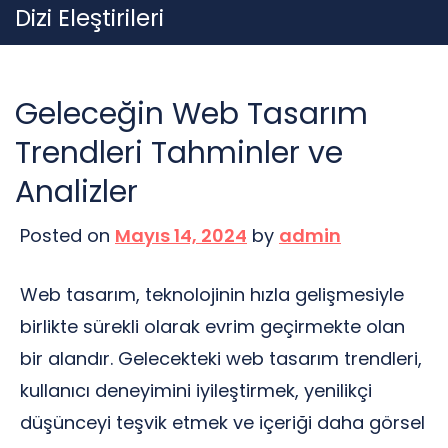
Skip
Dizi Eleştirileri
to
content
Geleceğin Web Tasarım
Trendleri Tahminler ve
Analizler
Posted on
Mayıs 14, 2024
by
admin
Web tasarım, teknolojinin hızla gelişmesiyle
birlikte sürekli olarak evrim geçirmekte olan
bir alandır. Gelecekteki web tasarım trendleri,
kullanıcı deneyimini iyileştirmek, yenilikçi
düşünceyi teşvik etmek ve içeriği daha görsel