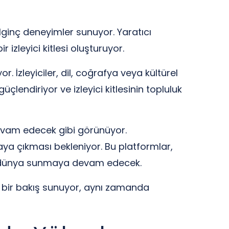
 ilginç deneyimler sunuyor. Yaratıcı
r izleyici kitlesi oluşturuyor.
. İzleyiciler, dil, coğrafya veya kültürel
üçlendiriyor ve izleyici kitlesinin topluluk
evam edecek gibi görünüyor.
rtaya çıkması bekleniyor. Bu platformlar,
jital dünya sunmaya devam edecek.
l bir bakış sunuyor, aynı zamanda