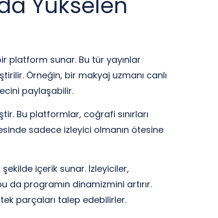
ada Yükselen
ir platform sunar. Bu tür yayınlar
leştirilir. Örneğin, bir makyaj uzmanı canlı
ecini paylaşabilir.
tir. Bu platformlar, coğrafi sınırları
yesinde sadece izleyici olmanın ötesine
ilde içerik sunar. İzleyiciler,
e bu da programın dinamizmini artırır.
ek parçaları talep edebilirler.