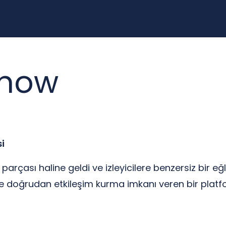
Show
i
arçası haline geldi ve izleyicilere benzersiz bir e
ciyle doğrudan etkileşim kurma imkanı veren bir plat