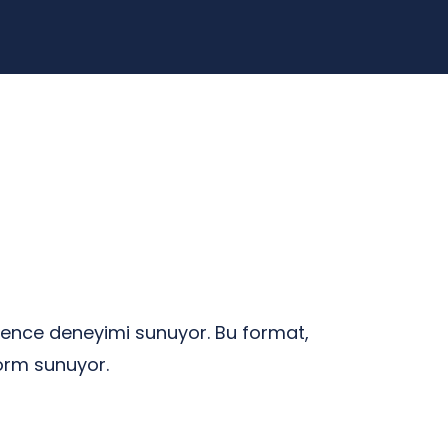
ğlence deneyimi sunuyor. Bu format,
form sunuyor.