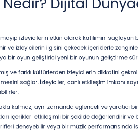
Nedir? Dijital Düny
yıp izleyicilerin etkin olarak katılımını sağlayan b
nir ve izleyicilerin ilgisini çekecek içeriklerle zengin
ya bir oyun geliştirici yeni bir oyunun geliştirme sür
 ve farklı kültürlerden izleyicilerin dikkatini çekmiş
esini sağlar. İzleyiciler, canlı etkileşim imkanı sa
ilirler.
a kalmaz, aynı zamanda eğlenceli ve yaratıcı bir şek
rı içerikleri etkileşimli bir şekilde değerlendirir v
rifleri deneyebilir veya bir müzik performansında ist