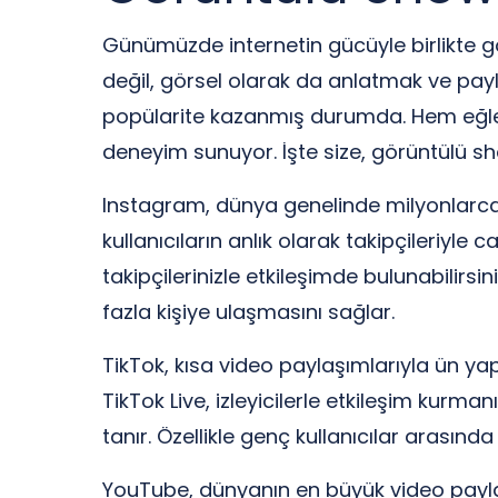
Günümüzde internetin gücüyle birlikte gör
değil, görsel olarak da anlatmak ve pay
popülarite kazanmış durumda. Hem eğlencel
deneyim sunuyor. İşte size, görüntülü sh
Instagram, dünya genelinde milyonlarca 
kullanıcıların anlık olarak takipçileriyle 
takipçilerinizle etkileşimde bulunabilirsi
fazla kişiye ulaşmasını sağlar.
TikTok, kısa video paylaşımlarıyla ün yap
TikTok Live, izleyicilerle etkileşim kurman
tanır. Özellikle genç kullanıcılar arasın
YouTube, dünyanın en büyük video paylaşım