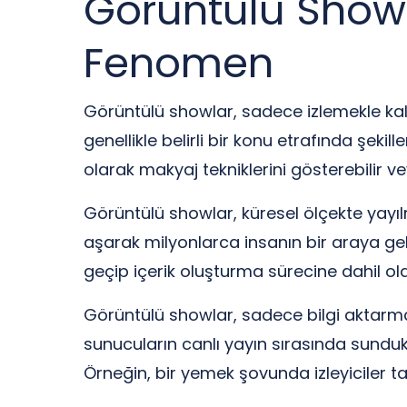
Görüntülü Show 
Fenomen
Görüntülü showlar, sadece izlemekle kalma
genellikle belirli bir konu etrafında şekille
olarak makyaj tekniklerini gösterebilir ve
Görüntülü showlar, küresel ölçekte yayılmış
aşarak milyonlarca insanın bir araya gelm
geçip içerik oluşturma sürecine dahil olab
Görüntülü showlar, sadece bilgi aktarmakl
sunucuların canlı yayın sırasında sundukla
Örneğin, bir yemek şovunda izleyiciler ta