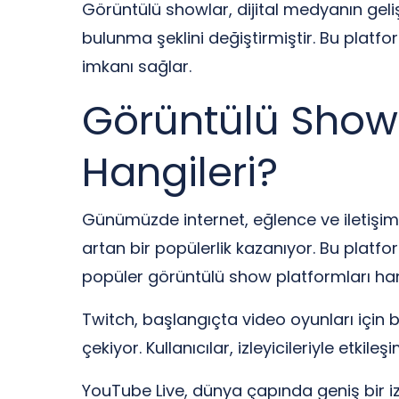
Görüntülü showlar, dijital medyanın geliş
bulunma şeklini değiştirmiştir. Bu platfo
imkanı sağlar.
Görüntülü Show 
Hangileri?
Günümüzde internet, eğlence ve iletişim d
artan bir popülerlik kazanıyor. Bu platfor
popüler görüntülü show platformları hangi
Twitch, başlangıçta video oyunları için b
çekiyor. Kullanıcılar, izleyicileriyle etkil
YouTube Live, dünya çapında geniş bir izley