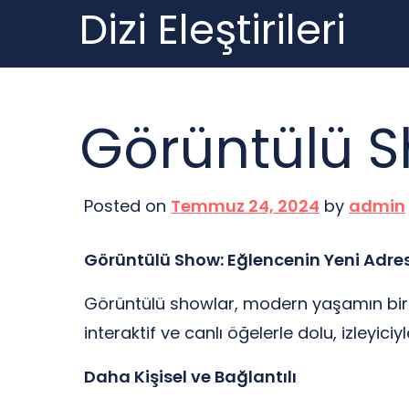
Dizi Eleştirileri
Skip
to
content
Görüntülü 
Posted on
Temmuz 24, 2024
by
admin
Görüntülü Show: Eğlencenin Yeni Adres
Görüntülü showlar, modern yaşamın bir p
interaktif ve canlı öğelerle dolu, izleyi
Daha Kişisel ve Bağlantılı