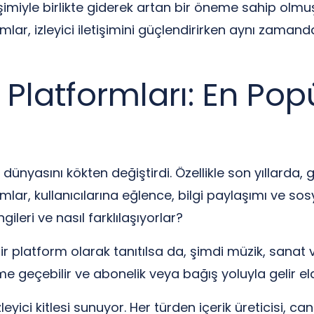
imiyle birlikte giderek artan bir öneme sahip olmuş 
rmlar, izleyici iletişimini güçlendirirken aynı zama
Platformları: En Pop
ünyasını kökten değiştirdi. Özellikle son yıllarda, 
mlar, kullanıcılarına eğlence, bilgi paylaşımı ve so
leri ve nasıl farklılaşıyorlar?
ir platform olarak tanıtılsa da, şimdi müzik, sanat v
eşime geçebilir ve abonelik veya bağış yoluyla gelir eld
ici kitlesi sunuyor. Her türden içerik üreticisi, canlı