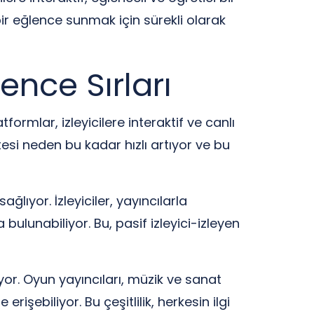
bir eğlence sunmak için sürekli olarak
ence Sırları
ormlar, izleyicilere interaktif ve canlı
esi neden bu kadar hızlı artıyor ve bu
lıyor. İzleyiciler, yayıncılarla
 bulunabiliyor. Bu, pasif izleyici-izleyen
iyor. Oyun yayıncıları, müzik ve sanat
işebiliyor. Bu çeşitlilik, herkesin ilgi