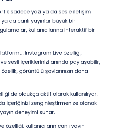
rtık sadece yazı ya da sesle iletişim
ya da canlı yayınlar büyük bir
lamalar, kullanıcılarına interaktif bir
atformu. Instagram Live özelliği,
e sesli içeriklerinizi anında paylaşabilir,
u özellik, görüntülü şovlarınızın daha
ği de oldukça aktif olarak kullanılıyor.
k da içeriğinizi zenginleştirmenize olanak
r yayın deneyimi sunar.
zelliği, kullanıcıların canlı yayın