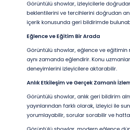
Görüntülü showlar, izleyicilerle doğrudan 
beklentilerini ve tercihlerini doğrudan anl
içerik konusunda geri bildirimde bulunabil
Eğlence ve Eğitim Bir Arada
Görüntülü showlar, eğlence ve eğitimin m
aynı zamanda eğlendirir. Konu uzmanları ve
deneyimlerini izleyicilere aktarabilir.
Anlık Etkileşim ve Gerçek Zamanlı İzle
Görüntülü showlar, anlık geri bildirim a
yayınlarından farklı olarak, izleyici ile s
yorumlayabilir, sorular sorabilir ve hatt
Görüntülü showlar, modern eğlence dünyas