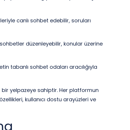
leriyle canlı sohbet edebilir, soruları
 sohbetler düzenleyebilir, konular üzerine
metin tabanlı sohbet odaları aracılığıyla
iş bir yelpazeye sahiptir. Her platformun
zellikleri, kullanıcı dostu arayüzleri ve
ma