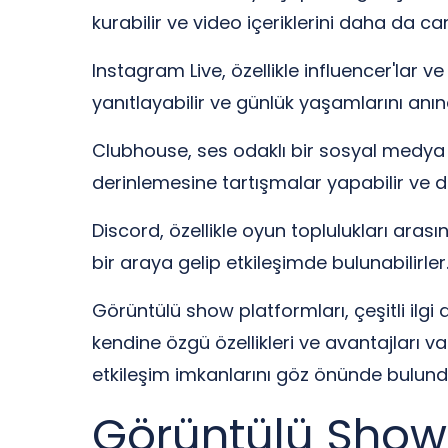
kurabilir ve video içeriklerini daha da can
Instagram Live, özellikle influencer'lar ve
yanıtlayabilir ve günlük yaşamlarını anın
Clubhouse, ses odaklı bir sosyal medya pl
derinlemesine tartışmalar yapabilir ve diğ
Discord, özellikle oyun toplulukları arasın
bir araya gelip etkileşimde bulunabilirler
Görüntülü show platformları, çeşitli ilgi 
kendine özgü özellikleri ve avantajları var
etkileşim imkanlarını göz önünde bulundur
Görüntülü Show 