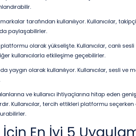
landırabilir.
 markalar tarafından kullanılıyor. Kullanıcılar, takipçi
da paylaşabilirler.
atformu olarak yükselişte. Kullanıcılar, canlı sesli
er kullanıcılarla etkileşime geçebilirler.
da yaygın olarak kullanılıyor. Kullanıcılar, sesli ve 
.
alanlarına ve kullanıcı ihtiyaçlarına hitap eden gen
dır. Kullanıcılar, tercih ettikleri platformu seçerken ö
abilirler.
İçin En İyi 5 Uygula