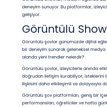
deneyim sunuyor. Bu platformlar, izleyici
gelişiyor.
Görüntülü Show: 
Görüntülü şovlar günümüzde dijital eğlence
bir deneyim sunarak geleneksel medya sın
alanda yeni trendler nelerdir?
Görüntülü şovlar, izleyicilerle anında etk
doğrudan iletişim kurabiliyor, isteklerini 
ilişkisini daha etkileşimli ve dolayısıyla 
Görüntülü şov platformları, geniş bir içe
performansları, öğreticiler ve hatta günlük