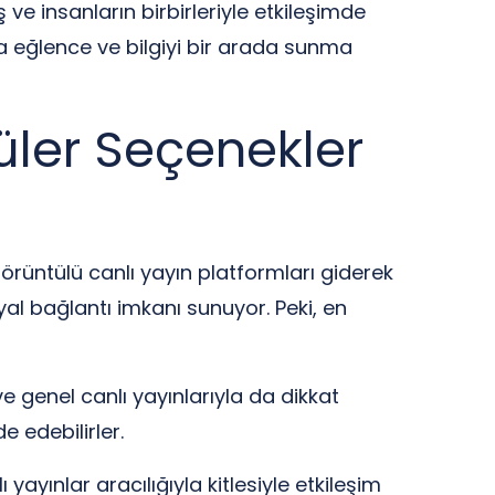
ve insanların birbirleriyle etkileşimde
nda eğlence ve bilgiyi bir arada sunma
üler Seçenekler
görüntülü canlı yayın platformları giderek
syal bağlantı imkanı sunuyor. Peki, en
e genel canlı yayınlarıyla da dikkat
e edebilirler.
 yayınlar aracılığıyla kitlesiyle etkileşim