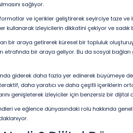
ulmasını sağlıyor.
 formatlar ve içerikler geliştirerek seyirciye taze ve
er kullanarak izleyicilerin dikkatini çekiyor ve sadık bi
ı bir araya getirerek küresel bir topluluk oluşturuyor
arı etrafında bir araya geliyor. Bu da sosyal bağları g
asında giderek daha fazla yer edinerek büyümeye d
nteraktif, daha yaratıcı ve daha çeşitli içeriklerin o
arını genişleterek izleyiciler için benzersiz bir di
ndleri ve eğlence dünyasındaki rolü hakkında gene
daklanıyor.