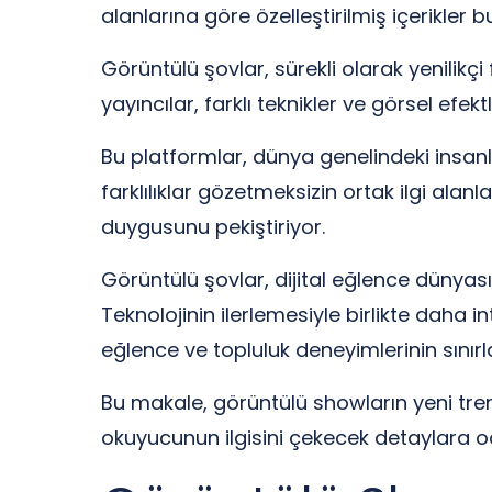
alanlarına göre özelleştirilmiş içerikler b
Görüntülü şovlar, sürekli olarak yenilikçi
yayıncılar, farklı teknikler ve görsel efektl
Bu platformlar, dünya genelindeki insanlar
farklılıklar gözetmeksizin ortak ilgi alanl
duygusunu pekiştiriyor.
Görüntülü şovlar, dijital eğlence düny
Teknolojinin ilerlemesiyle birlikte daha i
eğlence ve topluluk deneyimlerinin sınırl
Bu makale, görüntülü showların yeni tre
okuyucunun ilgisini çekecek detaylara o