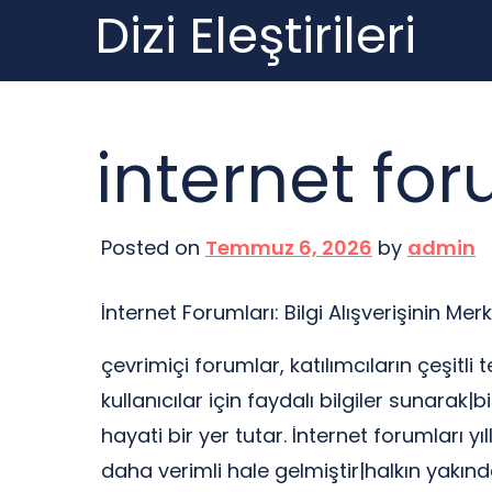
Dizi Eleştirileri
Skip
to
content
internet for
Posted on
Temmuz 6, 2026
by
admin
İnternet Forumları: Bilgi Alışverişinin Merk
çevrimiçi forumlar, katılımcıların çeşitli
kullanıcılar için faydalı bilgiler sunara
hayati bir yer tutar. İnternet forumları
daha verimli hale gelmiştir|halkın yakınd