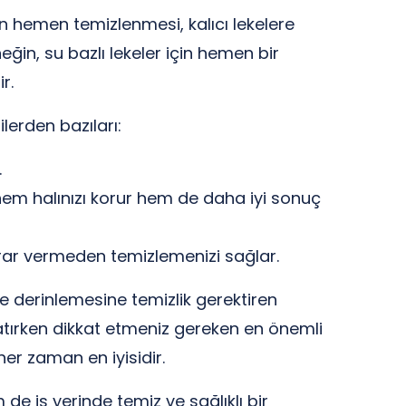
erin hemen temizlenmesi, kalıcı lekelere
eğin, su bazlı lekeler için hemen bir
r.
ilerden bazıları:
.
, hem halınızı korur hem de daha iyi sonuç
rar vermeden temizlemenizi sağlar.
e derinlemesine temizlik gerektiren
katırken dikkat etmeniz gereken en önemli
her zaman en iyisidir.
de iş yerinde temiz ve sağlıklı bir