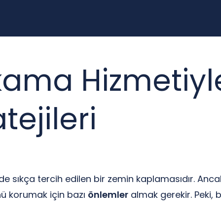
ıkama Hizmetiyl
ejileri
izde sıkça tercih edilen bir zemin kaplamasıdır. Anca
ü korumak için bazı
önlemler
almak gerekir. Peki, 