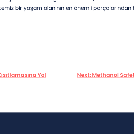
temiz bir yaşam alanının en önemli parçalarından bir
Kısıtlamasına Yol
Next:
Methanol Safet