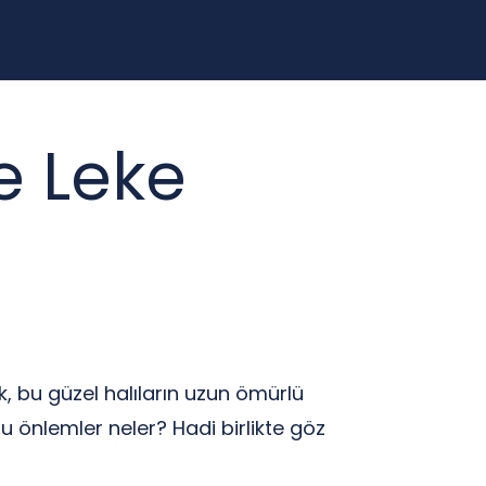
e Leke
k, bu güzel halıların uzun ömürlü
bu önlemler neler? Hadi birlikte göz