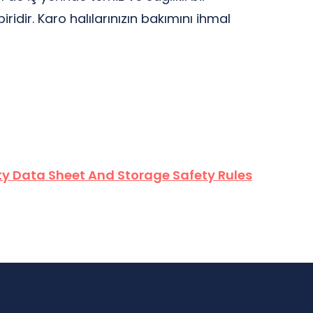
idir. Karo halılarınızın bakımını ihmal
y Data Sheet And Storage Safety Rules