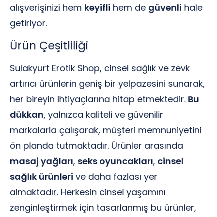
alışverişinizi hem
keyifli
hem de
güvenli
hale
getiriyor.
Ürün Çeşitliliği
Sulakyurt Erotik Shop, cinsel sağlık ve zevk
artırıcı ürünlerin geniş bir yelpazesini sunarak,
her bireyin ihtiyaçlarına hitap etmektedir.
Bu
dükkan
, yalnızca kaliteli ve güvenilir
markalarla çalışarak, müşteri memnuniyetini
ön planda tutmaktadır. Ürünler arasında
masaj yağları
,
seks oyuncakları
,
cinsel
sağlık ürünleri
ve daha fazlası yer
almaktadır. Herkesin cinsel yaşamını
zenginleştirmek için tasarlanmış bu ürünler,