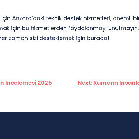
çin Ankara’daki teknik destek hizmetleri, önemli bir k
tmak için bu hizmetlerden faydalanmayı unutmayın.
i her zaman sizi desteklemek için burada!
ün İncelemesi 2025
Next:
Kumarın İnsanl