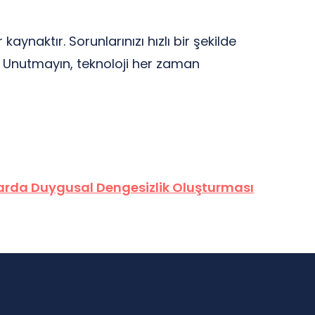
aynaktır. Sorunlarınızı hızlı bir şekilde
 Unutmayın, teknoloji her zaman
arda Duygusal Dengesizlik Oluşturması