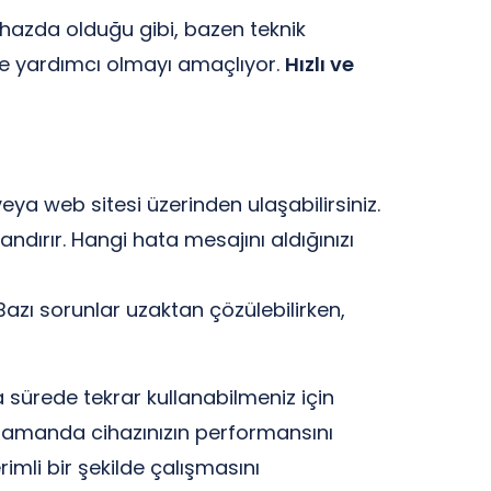
cihazda olduğu gibi, bazen teknik
size yardımcı olmayı amaçlıyor.
Hızlı ve
veya web sitesi üzerinden ulaşabilirsiniz.
ndırır. Hangi hata mesajını aldığınızı
Bazı sorunlar uzaktan çözülebilirken,
a sürede tekrar kullanabilmeniz için
ı zamanda cihazınızın performansını
mli bir şekilde çalışmasını