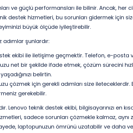
ları ve güçlü performansları ile bilinir. Ancak, her 
knik destek hizmetleri, bu sorunları gidermek için 
iminizi büyük ölçüde iyileştirebilir.
z adımlar şunlardır:
stek ekibi ile iletişime geçmektir. Telefon, e-posta 
u net bir şekilde ifade etmek, çözüm sürecini hızla
aşadığınızı belirtin.
 çözmek için gerekli adımları size ileteceklerdir. 
ürmeniz gerekebilir.
r. Lenovo teknik destek ekibi, bilgisayarınızı en kıs
 hizmetleri, sadece sorunları çözmekle kalmaz, ayn
sayede, laptopunuzun ömrünü uzatabilir ve daha veri