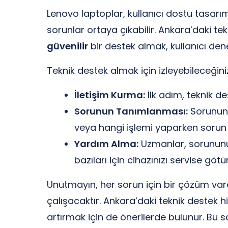
Lenovo laptoplar, kullanıcı dostu tasarım
sorunlar ortaya çıkabilir. Ankara’daki te
güvenilir
bir destek almak, kullanıcı deney
Teknik destek almak için izleyebileceğini
İletişim Kurma:
İlk adım, teknik de
Sorunun Tanımlanması:
Sorununuz
veya hangi işlemi yaparken sorun y
Yardım Alma:
Uzmanlar, sorununuzu
bazıları için cihazınızı servise göt
Unutmayın, her sorun için bir çözüm vardı
çalışacaktır. Ankara’daki teknik destek
artırmak için de önerilerde bulunur. Bu 