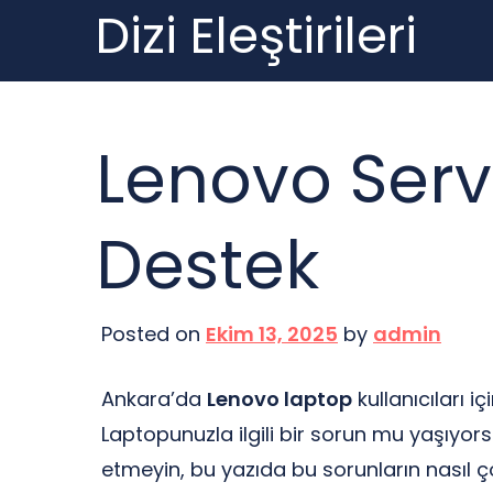
Dizi Eleştirileri
Skip
to
content
Lenovo Serv
Destek
Posted on
Ekim 13, 2025
by
admin
Ankara’da
Lenovo laptop
kullanıcıları i
Laptopunuzla ilgili bir sorun mu yaşıyors
etmeyin, bu yazıda bu sorunların nasıl ç