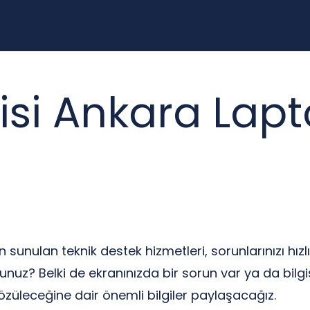
isi Ankara Lapt
çin sunulan teknik destek hizmetleri, sorunlarınızı hızl
unuz? Belki de ekranınızda bir sorun var ya da bilgi
özüleceğine dair önemli bilgiler paylaşacağız.