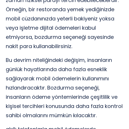
zaman fiziksel parayı tercih edebileceklerdir.
Örneğin, bir restoranda yemek yediğinizde
mobil cüzdanınızda yeterli bakiyeniz yoksa
veya işletme dijital ödemeleri kabul
etmiyorsa, bozdurma seçeneği sayesinde
nakit para kullanabilirsiniz.
Bu devrim niteliğindeki değişim, insanların
günlük hayatlarında daha fazla esneklik
sağlayarak mobil ödemelerin kullanımını
hızlandıracaktır. Bozdurma seçeneği,
insanların ödeme yöntemlerinde çeşitlilik ve
kişisel tercihleri konusunda daha fazla kontrol
sahibi olmalarını mümkün kılacaktır.