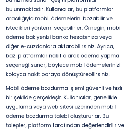
bulunmaktadır. Kullanıcılar, bu platformlar
aracılığıyla mobil ödemelerini bozabilir ve
istedikleri yöntemi seçebilirler. Örneğin, mobil
ödeme bakiyenizi banka hesabınıza veya
diğer e-cüzdanlara aktarabilirsiniz. Ayrıca,
bazı platformlar nakit olarak ödeme yapma
seçeneği sunar, böylece mobil ödemelerinizi
kolayca nakit paraya dönüştürebilirsiniz.
Mobil ödeme bozdurma işlemi güvenli ve hızlı
bir şekilde gerçekleşir. Kullanıcılar, genellikle
uygulama veya web sitesi üzerinden mobil
ödeme bozdurma talebi oluştururlar. Bu
talepler, platform tarafından değerlendirilir ve