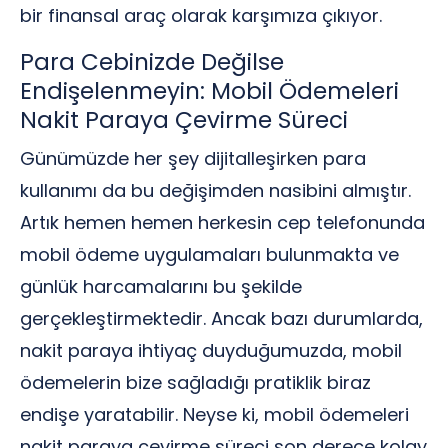
bir finansal araç olarak karşımıza çıkıyor.
Para Cebinizde Değilse
Endişelenmeyin: Mobil Ödemeleri
Nakit Paraya Çevirme Süreci
Günümüzde her şey dijitalleşirken para
kullanımı da bu değişimden nasibini almıştır.
Artık hemen hemen herkesin cep telefonunda
mobil ödeme uygulamaları bulunmakta ve
günlük harcamalarını bu şekilde
gerçekleştirmektedir. Ancak bazı durumlarda,
nakit paraya ihtiyaç duyduğumuzda, mobil
ödemelerin bize sağladığı pratiklik biraz
endişe yaratabilir. Neyse ki, mobil ödemeleri
nakit paraya çevirme süreci son derece kolay