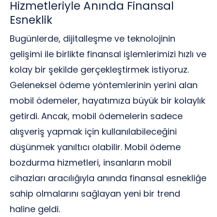
Hizmetleriyle Anında Finansal
Esneklik
Bugünlerde, dijitalleşme ve teknolojinin
gelişimi ile birlikte finansal işlemlerimizi hızlı ve
kolay bir şekilde gerçekleştirmek istiyoruz.
Geleneksel ödeme yöntemlerinin yerini alan
mobil ödemeler, hayatımıza büyük bir kolaylık
getirdi. Ancak, mobil ödemelerin sadece
alışveriş yapmak için kullanılabileceğini
düşünmek yanıltıcı olabilir. Mobil ödeme
bozdurma hizmetleri, insanların mobil
cihazları aracılığıyla anında finansal esnekliğe
sahip olmalarını sağlayan yeni bir trend
haline geldi.