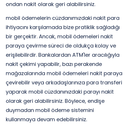
ondan nakit olarak geri alabilirsiniz.
mobil ödemelerin cüzdanımızdaki nakit para
ihtiyacını karşılamada bize pratiklik sağladığı
bir gerçektir. Ancak, mobil ödemeleri nakit
paraya çevirme süreci de oldukça kolay ve
erişilebilirdir. Bankalardan ATM'ler aracılığıyla
nakit çekimi yapabilir, bazı perakende
mağazalarında mobil ödemeleri nakit paraya
çevirebilir veya arkadaşlarınıza para transferi
yaparak mobil cüzdanınızdaki parayı nakit
olarak geri alabilirsiniz. Böylece, endişe
duymadan mobil ödeme sistemini
kullanmaya devam edebilirsiniz.