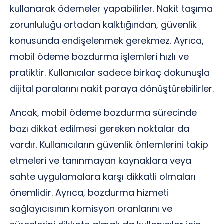
kullanarak ödemeler yapabilirler. Nakit taşıma
zorunluluğu ortadan kalktığından, güvenlik
konusunda endişelenmek gerekmez. Ayrıca,
mobil ödeme bozdurma işlemleri hızlı ve
pratiktir. Kullanıcılar sadece birkaç dokunuşla
dijital paralarını nakit paraya dönüştürebilirler.
Ancak, mobil ödeme bozdurma sürecinde
bazı dikkat edilmesi gereken noktalar da
vardır. Kullanıcıların güvenlik önlemlerini takip
etmeleri ve tanınmayan kaynaklara veya
sahte uygulamalara karşı dikkatli olmaları
önemlidir. Ayrıca, bozdurma hizmeti
sağlayıcısının komisyon oranlarını ve