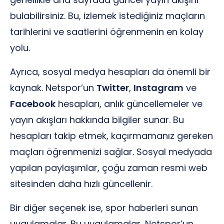
bulabilirsiniz. Bu, izlemek istediğiniz maçların
tarihlerini ve saatlerini öğrenmenin en kolay
yolu.
Ayrıca, sosyal medya hesapları da önemli bir
kaynak. Netspor’un
Twitter
,
Instagram
ve
Facebook
hesapları, anlık güncellemeler ve
yayın akışları hakkında bilgiler sunar. Bu
hesapları takip etmek, kaçırmamanız gereken
maçları öğrenmenizi sağlar. Sosyal medyada
yapılan paylaşımlar, çoğu zaman resmi web
sitesinden daha hızlı güncellenir.
Bir diğer seçenek ise, spor haberleri sunan
uygulamalar. Bu uygulamalar, Netspor’un