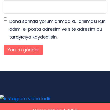
Daha sonraki yorumlarımda kullanılması için
adım, e-posta adresim ve site adresim bu
tarayıcıya kaydedilsin.