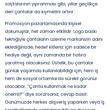
sayfalarının yıpranması gibi, yıllar geçtikçe
deri çantalar da kıymetini artırır.
Promosyon pazarlamasında kişisel
dokunuşlar, her zaman etkilidir. Logo baskı
tekniğiyle çantaların üzerine markanızın adını
eklediğinizde, hedef kitleniz için sadece bir
hediye değil, aynı zamanda bir hatıra
yaratmış olacaksınız. Üstelik, bu çantalar
günlük yaşamda kullanılabildiği için, hem iş
hem de sosyal ortamlarda sürekli görünür
olacaklar. “Çanta kullanmak ne kadar
önemli?” diye sorarsanız, cevap basit:
Günümüzde herkes alışveriş yaparken veya iş
seyahatlerinde çantalara ihtiyaç duyuyor.