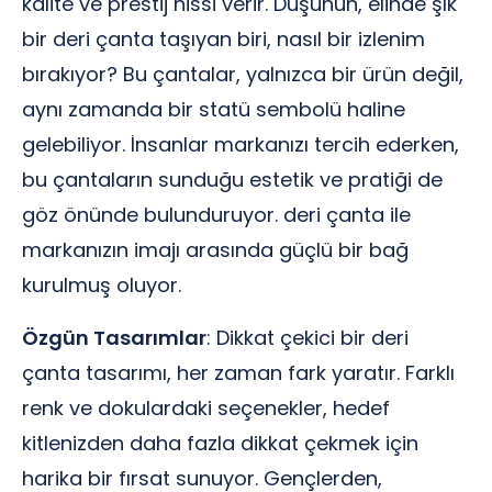
kalite ve prestij hissi verir. Düşünün, elinde şık
bir deri çanta taşıyan biri, nasıl bir izlenim
bırakıyor? Bu çantalar, yalnızca bir ürün değil,
aynı zamanda bir statü sembolü haline
gelebiliyor. İnsanlar markanızı tercih ederken,
bu çantaların sunduğu estetik ve pratiği de
göz önünde bulunduruyor. deri çanta ile
markanızın imajı arasında güçlü bir bağ
kurulmuş oluyor.
Özgün Tasarımlar
: Dikkat çekici bir deri
çanta tasarımı, her zaman fark yaratır. Farklı
renk ve dokulardaki seçenekler, hedef
kitlenizden daha fazla dikkat çekmek için
harika bir fırsat sunuyor. Gençlerden,