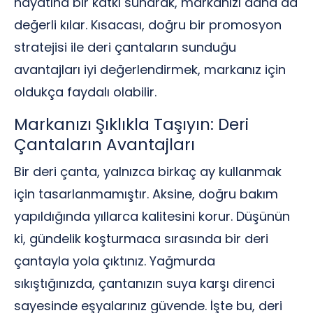
hayatına bir katkı sunarak, markanızı daha da
değerli kılar. Kısacası, doğru bir promosyon
stratejisi ile deri çantaların sunduğu
avantajları iyi değerlendirmek, markanız için
oldukça faydalı olabilir.
Markanızı Şıklıkla Taşıyın: Deri
Çantaların Avantajları
Bir deri çanta, yalnızca birkaç ay kullanmak
için tasarlanmamıştır. Aksine, doğru bakım
yapıldığında yıllarca kalitesini korur. Düşünün
ki, gündelik koşturmaca sırasında bir deri
çantayla yola çıktınız. Yağmurda
sıkıştığınızda, çantanızın suya karşı direnci
sayesinde eşyalarınız güvende. İşte bu, deri