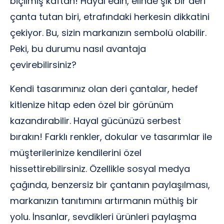
biçilmiş kaftan! Hayal edin, elinde şık bir deri
çanta tutan biri, etrafındaki herkesin dikkatini
çekiyor. Bu, sizin markanızın sembolü olabilir.
Peki, bu durumu nasıl avantaja
çevirebilirsiniz?
Kendi tasarımınız olan deri çantalar, hedef
kitlenize hitap eden özel bir görünüm
kazandırabilir. Hayal gücünüzü serbest
bırakın! Farklı renkler, dokular ve tasarımlar ile
müşterilerinize kendilerini özel
hissettirebilirsiniz. Özellikle sosyal medya
çağında, benzersiz bir çantanın paylaşılması,
markanızın tanıtımını artırmanın müthiş bir
yolu. İnsanlar, sevdikleri ürünleri paylaşma