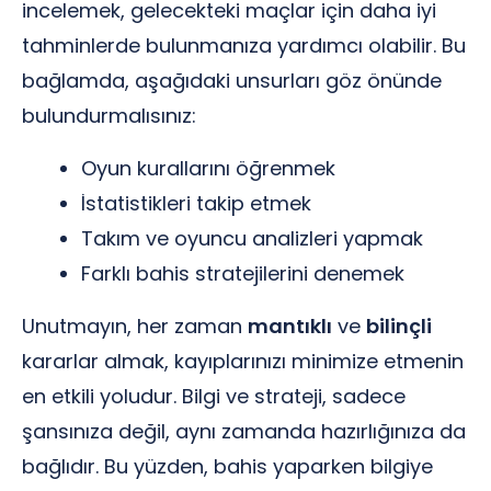
incelemek, gelecekteki maçlar için daha iyi
tahminlerde bulunmanıza yardımcı olabilir. Bu
bağlamda, aşağıdaki unsurları göz önünde
bulundurmalısınız:
Oyun kurallarını öğrenmek
İstatistikleri takip etmek
Takım ve oyuncu analizleri yapmak
Farklı bahis stratejilerini denemek
Unutmayın, her zaman
mantıklı
ve
bilinçli
kararlar almak, kayıplarınızı minimize etmenin
en etkili yoludur. Bilgi ve strateji, sadece
şansınıza değil, aynı zamanda hazırlığınıza da
bağlıdır. Bu yüzden, bahis yaparken bilgiye