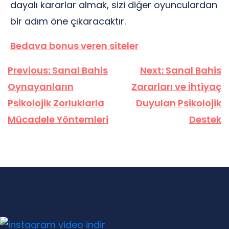
dayalı kararlar almak, sizi diğer oyunculardan
bir adım öne çıkaracaktır.
Bedava bonus veren siteler
Yazı
Previous:
Sanal Bahis
Next:
Sanal Bahis
gezinmesi
Oynayanların
Zararları ve İhtiyaç
Psikolojik Zorluklarla
Duyulan Psikolojik
Mücadele Yöntemleri
Destek