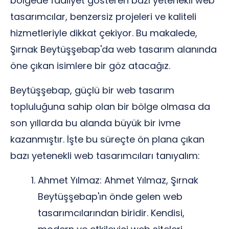
bölgede faaliyet gösteren bazı yetenekli web
tasarımcılar, benzersiz projeleri ve kaliteli
hizmetleriyle dikkat çekiyor. Bu makalede,
Şırnak Beytüşşebap'da web tasarım alanında
öne çıkan isimlere bir göz atacağız.
Beytüşşebap, güçlü bir web tasarım
topluluğuna sahip olan bir bölge olmasa da
son yıllarda bu alanda büyük bir ivme
kazanmıştır. İşte bu süreçte ön plana çıkan
bazı yetenekli web tasarımcıları tanıyalım:
Ahmet Yılmaz: Ahmet Yılmaz, Şırnak
Beytüşşebap'ın önde gelen web
tasarımcılarından biridir. Kendisi,