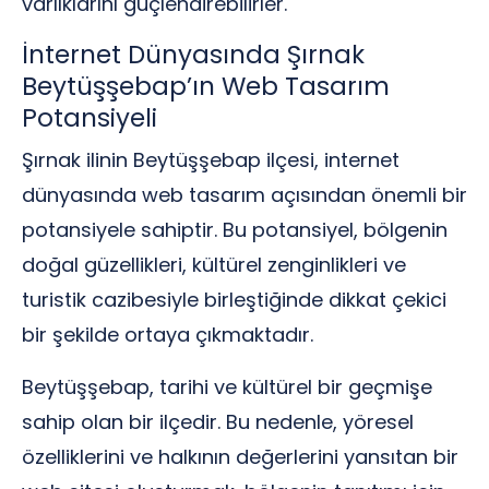
varlıklarını güçlendirebilirler.
İnternet Dünyasında Şırnak
Beytüşşebap’ın Web Tasarım
Potansiyeli
Şırnak ilinin Beytüşşebap ilçesi, internet
dünyasında web tasarım açısından önemli bir
potansiyele sahiptir. Bu potansiyel, bölgenin
doğal güzellikleri, kültürel zenginlikleri ve
turistik cazibesiyle birleştiğinde dikkat çekici
bir şekilde ortaya çıkmaktadır.
Beytüşşebap, tarihi ve kültürel bir geçmişe
sahip olan bir ilçedir. Bu nedenle, yöresel
özelliklerini ve halkının değerlerini yansıtan bir