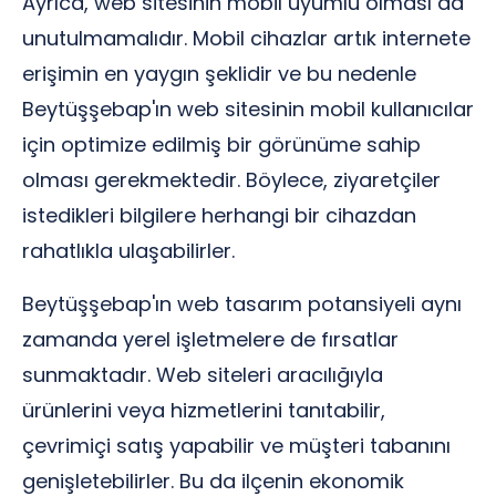
Ayrıca, web sitesinin mobil uyumlu olması da
unutulmamalıdır. Mobil cihazlar artık internete
erişimin en yaygın şeklidir ve bu nedenle
Beytüşşebap'ın web sitesinin mobil kullanıcılar
için optimize edilmiş bir görünüme sahip
olması gerekmektedir. Böylece, ziyaretçiler
istedikleri bilgilere herhangi bir cihazdan
rahatlıkla ulaşabilirler.
Beytüşşebap'ın web tasarım potansiyeli aynı
zamanda yerel işletmelere de fırsatlar
sunmaktadır. Web siteleri aracılığıyla
ürünlerini veya hizmetlerini tanıtabilir,
çevrimiçi satış yapabilir ve müşteri tabanını
genişletebilirler. Bu da ilçenin ekonomik