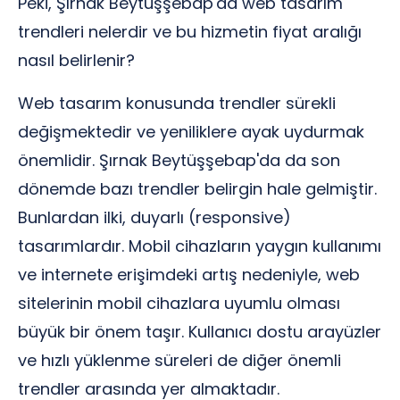
Peki, Şırnak Beytüşşebap'da web tasarım
trendleri nelerdir ve bu hizmetin fiyat aralığı
nasıl belirlenir?
Web tasarım konusunda trendler sürekli
değişmektedir ve yeniliklere ayak uydurmak
önemlidir. Şırnak Beytüşşebap'da da son
dönemde bazı trendler belirgin hale gelmiştir.
Bunlardan ilki, duyarlı (responsive)
tasarımlardır. Mobil cihazların yaygın kullanımı
ve internete erişimdeki artış nedeniyle, web
sitelerinin mobil cihazlara uyumlu olması
büyük bir önem taşır. Kullanıcı dostu arayüzler
ve hızlı yüklenme süreleri de diğer önemli
trendler arasında yer almaktadır.