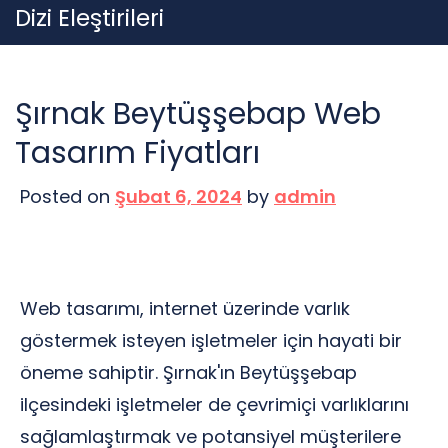
Skip
Dizi Eleştirileri
to
content
Şırnak Beytüşşebap Web
Tasarım Fiyatları
Posted on
Şubat 6, 2024
by
admin
Web tasarımı, internet üzerinde varlık
göstermek isteyen işletmeler için hayati bir
öneme sahiptir. Şırnak'ın Beytüşşebap
ilçesindeki işletmeler de çevrimiçi varlıklarını
sağlamlaştırmak ve potansiyel müşterilere