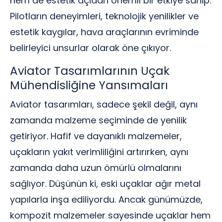
hem de estetik açıdan önemli bir etkiye sahip.
Pilotların deneyimleri, teknolojik yenilikler ve
estetik kaygılar, hava araçlarının evriminde
belirleyici unsurlar olarak öne çıkıyor.
Aviator Tasarımlarının Uçak
Mühendisliğine Yansımaları
Aviator tasarımları, sadece şekil değil, aynı
zamanda malzeme seçiminde de yenilik
getiriyor. Hafif ve dayanıklı malzemeler,
uçakların yakıt verimliliğini artırırken, aynı
zamanda daha uzun ömürlü olmalarını
sağlıyor. Düşünün ki, eski uçaklar ağır metal
yapılarla inşa ediliyordu. Ancak günümüzde,
kompozit malzemeler sayesinde uçaklar hem