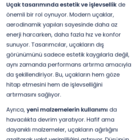
Uçak tasarımında estetik ve işlevsellik
de
önemli bir rol oynuyor. Modern uçaklar,
aerodinamik yapıları sayesinde daha az
enerji harcarken, daha fazla hız ve konfor
sunuyor. Tasarımcılar, uçakların dış
görünümünü sadece estetik kaygılarla değil,
aynı zamanda performans artırma amacıyla
da şekillendiriyor. Bu, uçakların hem göze
hitap etmesini hem de işlevselliğini
artırmasını sağlıyor.
Ayrıca,
yeni malzemelerin kullanımı
da
havacılıkta devrim yaratıyor. Hafif ama
dayanıklı malzemeler, uçakların ağırlığını
azaltarak yakıt verimliliğini artırıyor. Düşünün