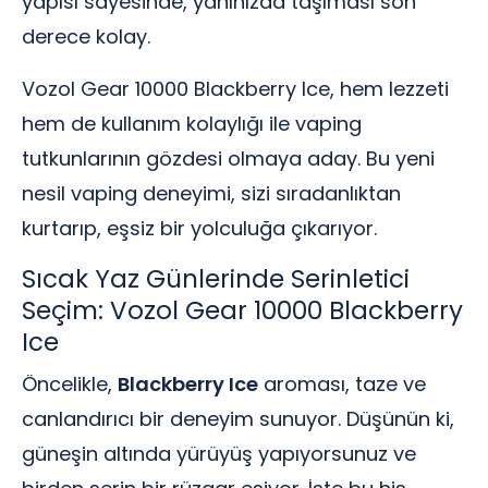
yapısı sayesinde, yanınızda taşıması son
derece kolay.
Vozol Gear 10000 Blackberry Ice, hem lezzeti
hem de kullanım kolaylığı ile vaping
tutkunlarının gözdesi olmaya aday. Bu yeni
nesil vaping deneyimi, sizi sıradanlıktan
kurtarıp, eşsiz bir yolculuğa çıkarıyor.
Sıcak Yaz Günlerinde Serinletici
Seçim: Vozol Gear 10000 Blackberry
Ice
Öncelikle,
Blackberry Ice
aroması, taze ve
canlandırıcı bir deneyim sunuyor. Düşünün ki,
güneşin altında yürüyüş yapıyorsunuz ve