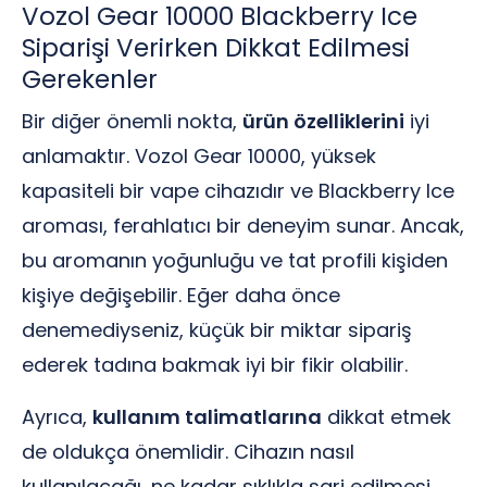
Vozol Gear 10000 Blackberry Ice
Siparişi Verirken Dikkat Edilmesi
Gerekenler
Bir diğer önemli nokta,
ürün özelliklerini
iyi
anlamaktır. Vozol Gear 10000, yüksek
kapasiteli bir vape cihazıdır ve Blackberry Ice
aroması, ferahlatıcı bir deneyim sunar. Ancak,
bu aromanın yoğunluğu ve tat profili kişiden
kişiye değişebilir. Eğer daha önce
denemediyseniz, küçük bir miktar sipariş
ederek tadına bakmak iyi bir fikir olabilir.
Ayrıca,
kullanım talimatlarına
dikkat etmek
de oldukça önemlidir. Cihazın nasıl
kullanılacağı, ne kadar sıklıkla şarj edilmesi