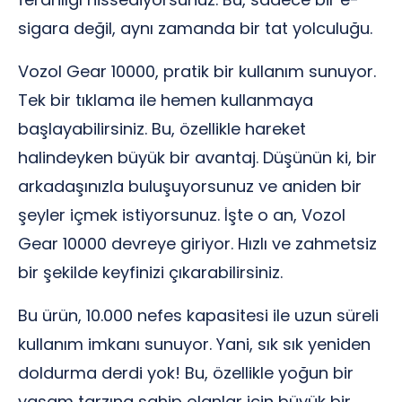
sigara değil, aynı zamanda bir tat yolculuğu.
Vozol Gear 10000, pratik bir kullanım sunuyor.
Tek bir tıklama ile hemen kullanmaya
başlayabilirsiniz. Bu, özellikle hareket
halindeyken büyük bir avantaj. Düşünün ki, bir
arkadaşınızla buluşuyorsunuz ve aniden bir
şeyler içmek istiyorsunuz. İşte o an, Vozol
Gear 10000 devreye giriyor. Hızlı ve zahmetsiz
bir şekilde keyfinizi çıkarabilirsiniz.
Bu ürün, 10.000 nefes kapasitesi ile uzun süreli
kullanım imkanı sunuyor. Yani, sık sık yeniden
doldurma derdi yok! Bu, özellikle yoğun bir
yaşam tarzına sahip olanlar için büyük bir