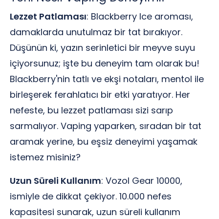
Lezzet Patlaması
: Blackberry Ice aroması,
damaklarda unutulmaz bir tat bırakıyor.
Düşünün ki, yazın serinletici bir meyve suyu
içiyorsunuz; işte bu deneyim tam olarak bu!
Blackberry'nin tatlı ve ekşi notaları, mentol ile
birleşerek ferahlatıcı bir etki yaratıyor. Her
nefeste, bu lezzet patlaması sizi sarıp
sarmalıyor. Vaping yaparken, sıradan bir tat
aramak yerine, bu eşsiz deneyimi yaşamak
istemez misiniz?
Uzun Süreli Kullanım
: Vozol Gear 10000,
ismiyle de dikkat çekiyor. 10.000 nefes
kapasitesi sunarak, uzun süreli kullanım