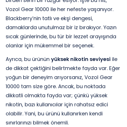
birden serin bir rüzgar esiyor. İşte bu his,
Vozol Gear 10000 ile her nefeste yaşanıyor.
Blackberry’nin tatlı ve ekşi dengesi,
damaklarda unutulmaz bir iz bırakıyor. Yazın
sıcak günlerinde, bu tür bir lezzet arayışında
olanlar için mükemmel bir seçenek.
Ayrıca, bu ürünün
yüksek nikotin seviyesi
ile
de dikkat çektiğini belirtmekte fayda var. Eğer
yoğun bir deneyim arıyorsanız, Vozol Gear
10000 tam size göre. Ancak, bu noktada
dikkatli olmakta fayda var; çünkü yüksek
nikotin, bazı kullanıcılar için rahatsız edici
olabilir. Yani, bu ürünü kullanırken kendi
sınırlarınızı bilmek önemli.