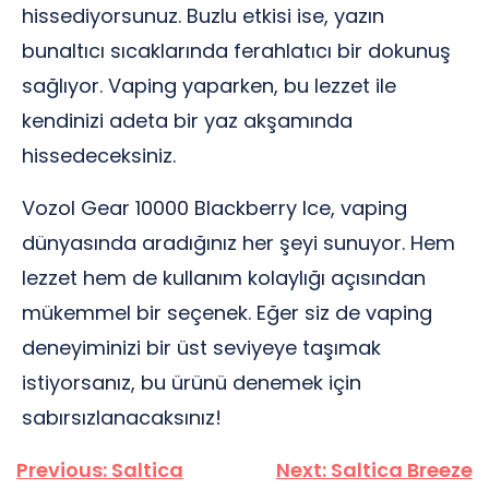
hissediyorsunuz. Buzlu etkisi ise, yazın
bunaltıcı sıcaklarında ferahlatıcı bir dokunuş
sağlıyor. Vaping yaparken, bu lezzet ile
kendinizi adeta bir yaz akşamında
hissedeceksiniz.
Vozol Gear 10000 Blackberry Ice, vaping
dünyasında aradığınız her şeyi sunuyor. Hem
lezzet hem de kullanım kolaylığı açısından
mükemmel bir seçenek. Eğer siz de vaping
deneyiminizi bir üst seviyeye taşımak
istiyorsanız, bu ürünü denemek için
sabırsızlanacaksınız!
Yazı
Previous:
Saltica
Next:
Saltica Breeze