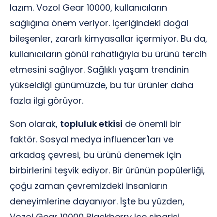
lazım. Vozol Gear 10000, kullanıcıların
sağlığına önem veriyor. İçeriğindeki doğal
bileşenler, zararlı kimyasallar içermiyor. Bu da,
kullanıcıların gönül rahatlığıyla bu ürünü tercih
etmesini sağlıyor. Sağlıklı yaşam trendinin
yükseldiği günümüzde, bu tür ürünler daha
fazla ilgi görüyor.
Son olarak,
topluluk etkisi
de önemli bir
faktör. Sosyal medya influencer'ları ve
arkadaş çevresi, bu ürünü denemek için
birbirlerini teşvik ediyor. Bir ürünün popülerliği,
çoğu zaman çevremizdeki insanların
deneyimlerine dayanıyor. İşte bu yüzden,
Vozol Gear 10000 Blackberry Ice siparişi,