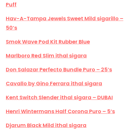
Puff
Hav-A-Tampa Jewels Sweet Mild sigarillo –
50’s
Smok Wave Pod Kit Rubber Blue
Marlboro Red Slim ithal sigara
Don Salazar Perfecto Bundle Puro – 25’s
Cavallo by Gino Ferrara ithal sigara
Kent Switch Slender ithal sigara – DUBAI
Henri Wintermans Half Corona Puro – 5’s
Djarum Black Mild ithal sigara