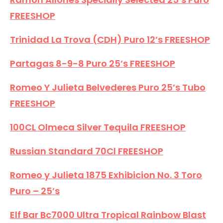
FREESHOP
Trinidad La Trova (CDH) Puro 12’s FREESHOP
Partagas 8-9-8 Puro 25’s FREESHOP
Romeo Y Julieta Belvederes Puro 25’s Tubo
FREESHOP
100CL Olmeca Silver Tequila FREESHOP
Russian Standard 70Cl FREESHOP
Romeo y Julieta 1875 Exhibicion No. 3 Toro
Puro – 25’s
Elf Bar Bc7000 Ultra Tropical Rainbow Blast