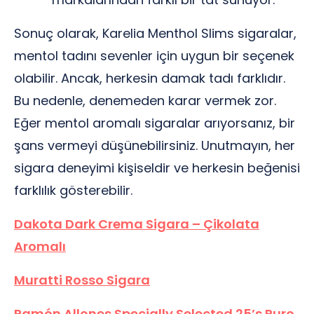
Sonuç olarak, Karelia Menthol Slims sigaralar,
mentol tadını sevenler için uygun bir seçenek
olabilir. Ancak, herkesin damak tadı farklıdır.
Bu nedenle, denemeden karar vermek zor.
Eğer mentol aromalı sigaralar arıyorsanız, bir
şans vermeyi düşünebilirsiniz. Unutmayın, her
sigara deneyimi kişiseldir ve herkesin beğenisi
farklılık gösterebilir.
Dakota Dark Crema Sigara – Çikolata
Aromalı
Muratti Rosso Sigara
Ramón Allones Specially Selected 25’s Puro