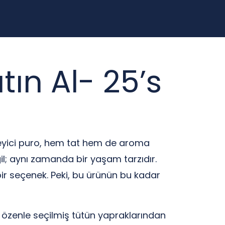
tın Al- 25’s
ileyici puro, hem tat hem de aroma
il; aynı zamanda bir yaşam tarzıdır.
bir seçenek. Peki, bu ürünün bu kadar
o, özenle seçilmiş tütün yapraklarından