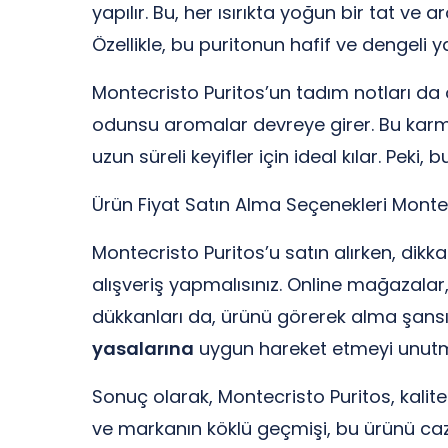
yapılır. Bu, her ısırıkta yoğun bir tat ve
Özellikle, bu puritonun hafif ve dengeli 
Montecristo Puritos’un tadım notları da ol
odunsu aromalar devreye girer. Bu karmaşı
uzun süreli keyifler için ideal kılar. Peki
Ürün Fiyat Satın Alma Seçenekleri Monte
Montecristo Puritos’u satın alırken, dikka
alışveriş yapmalısınız. Online mağazalar,
dükkanları da, ürünü görerek alma şansı s
yasalarına
uygun hareket etmeyi unutm
Sonuç olarak, Montecristo Puritos, kalit
ve markanın köklü geçmişi, bu ürünü cazi