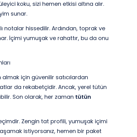
eyici koku, sizi hemen etkisi altına alır.
eyim sunar.
lı notalar hissedilir. Ardından, toprak ve
unar. İçimi yumuşak ve rahattır, bu da onu
ları
n almak için güvenilir satıcılardan
yatlar da rekabetçidir. Ancak, yerel tütün
abilir. Son olarak, her zaman
tütün
çimdir. Zengin tat profili, yumuşak içimi
 yaşamak istiyorsanız, hemen bir paket