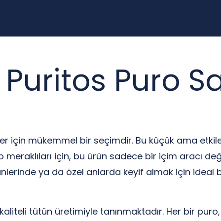
Puritos Puro Sa
verler için mükemmel bir seçimdir. Bu küçük ama etk
 meraklıları için, bu ürün sadece bir içim aracı değ
ünlerinde ya da özel anlarda keyif almak için ideal 
 kaliteli tütün üretimiyle tanınmaktadır. Her bir pur