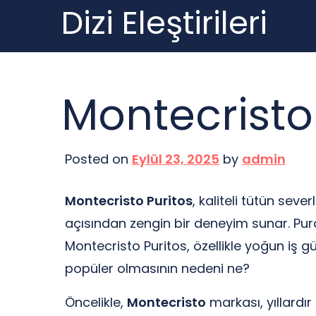
Dizi Eleştirileri
Skip
to
content
Montecristo 
Posted on
Eylül 23, 2025
by
admin
Montecristo Puritos
, kaliteli tütün se
açısından zengin bir deneyim sunar. Puro
Montecristo Puritos, özellikle yoğun iş g
popüler olmasının nedeni ne?
Öncelikle,
Montecristo
markası, yıllardır